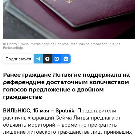
© Photo : Social media page of Lietuvos Respublikos ambasada Rusijos
Federacijoje
Подписаться
Ранее граждане Литвы не поддержали на
референдуме достаточным количеством
голосов предложение о двойном
гражданстве
ВИЛЬНЮС, 15 мая – Sputnik.
Представители
различных фракций Сейма Литвы предлагают
объявить мораторий – временно прекратить
лишение литовского гражданства лиц, принявших