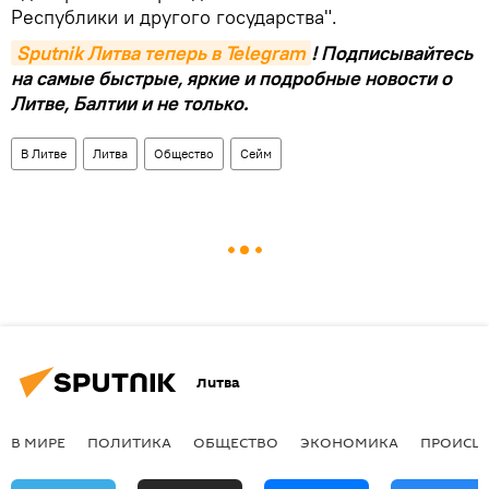
Республики и другого государства".
Sputnik Литва теперь в Telegram
! Подписывайтесь
на самые быстрые, яркие и подробные новости о
Литве, Балтии и не только.
В Литве
Литва
Общество
Сейм
Литва
В МИРЕ
ПОЛИТИКА
ОБЩЕСТВО
ЭКОНОМИКА
ПРОИСШ