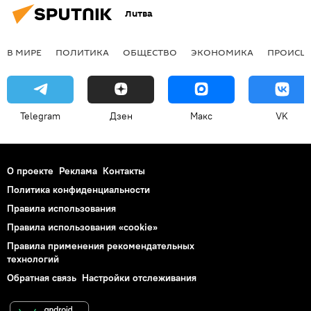
Литва
В МИРЕ
ПОЛИТИКА
ОБЩЕСТВО
ЭКОНОМИКА
ПРОИСШ
Telegram
Дзен
Макс
VK
О проекте
Реклама
Контакты
Политика конфиденциальности
Правила использования
Правила использования «cookie»
Правила применения рекомендательных
технологий
Обратная связь
Настройки отслеживания