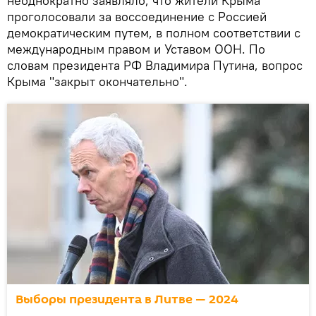
неоднократно заявляло, что жители Крыма
проголосовали за воссоединение с Россией
демократическим путем, в полном соответствии с
международным правом и Уставом ООН. По
словам президента РФ Владимира Путина, вопрос
Крыма "закрыт окончательно".
Выборы президента в Литве — 2024