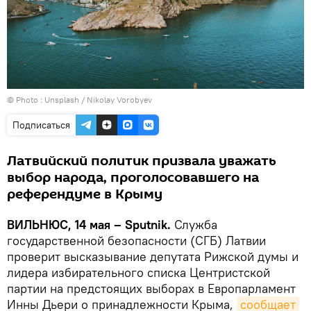
© Photo :
Unsplash / Nikolay Vorobyev
Подписаться
Латвийский политик призвала уважать
выбор народа, проголосовавшего на
референдуме в Крыму
ВИЛЬНЮС, 14 мая – Sputnik.
Служба
государственной безопасности (СГБ) Латвии
проверит высказывание депутата Рижской думы и
лидера избирательного списка Центристской
партии на предстоящих выборах в Европарламент
Инны Дьери о принадлежности Крыма,
сообщает