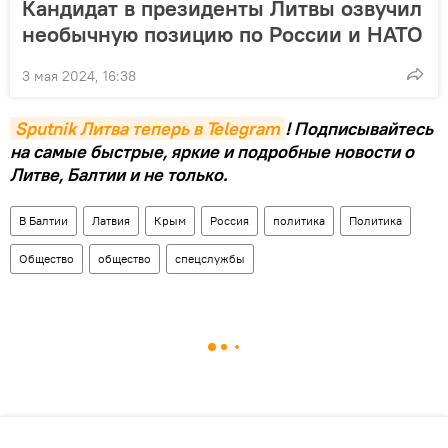
Кандидат в президенты Литвы озвучил
необычную позицию по России и НАТО
3 мая 2024, 16:38
Sputnik Литва теперь в Telegram
! Подписывайтесь
на самые быстрые, яркие и подробные новости о
Литве, Балтии и не только.
В Балтии
Латвия
Крым
Россия
политика
Политика
Общество
общество
спецслужбы