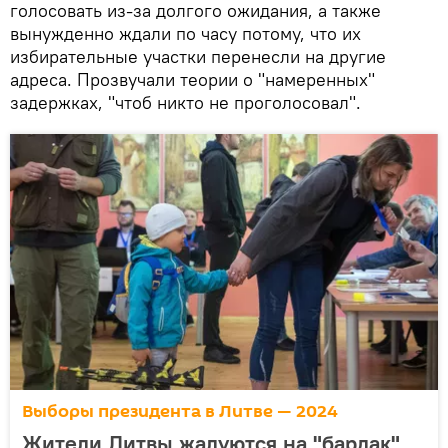
голосовать из-за долгого ожидания, а также
вынужденно ждали по часу потому, что их
избирательные участки перенесли на другие
адреса. Прозвучали теории о "намеренных"
задержках, "чтоб никто не проголосовал".
Выборы президента в Литве — 2024
Жители Литвы жалуются на "бардак"