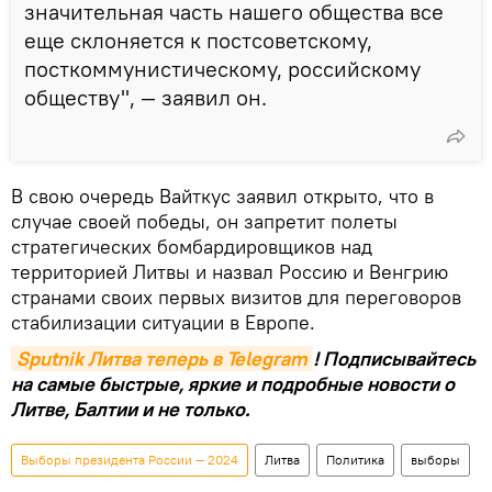
значительная часть нашего общества все
еще склоняется к постсоветскому,
посткоммунистическому, российскому
обществу", — заявил он.
В свою очередь Вайткус заявил открыто, что в
случае своей победы, он запретит полеты
стратегических бомбардировщиков над
территорией Литвы и назвал Россию и Венгрию
странами своих первых визитов для переговоров
стабилизации ситуации в Европе.
Sputnik Литва теперь в Telegram
! Подписывайтесь
на самые быстрые, яркие и подробные новости о
Литве, Балтии и не только.
Выборы президента России — 2024
Литва
Политика
выборы