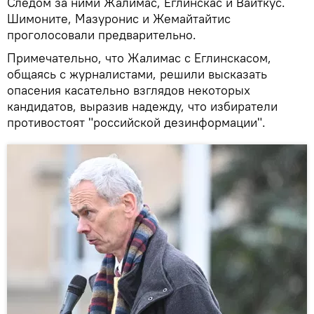
Следом за ними Жалимас, Еглинскас и Вайткус.
Шимоните, Мазуронис и Жемайтайтис
проголосовали предварительно.
Примечательно, что Жалимас с Еглинскасом,
общаясь с журналистами, решили высказать
опасения касательно взглядов некоторых
кандидатов, выразив надежду, что избиратели
противостоят "российской дезинформации".