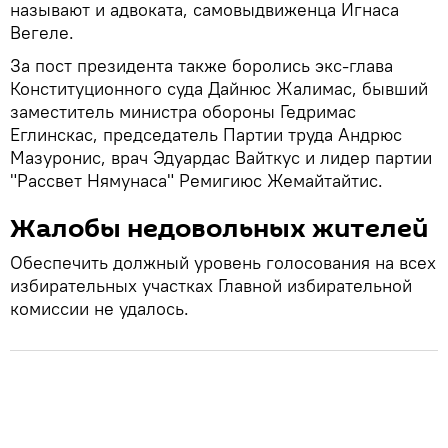
называют и адвоката, самовыдвиженца Игнаса
Вегеле.
За пост президента также боролись экс-глава
Конституционного суда Дайнюс Жалимас, бывший
заместитель министра обороны Гедримас
Еглинскас, председатель Партии труда Андрюс
Мазуронис, врач Эдуардас Вайткус и лидер партии
"Рассвет Нямунаса" Ремигиюс Жемайтайтис.
Жалобы недовольных жителей
Обеспечить должный уровень голосования на всех
избирательных участках Главной избирательной
комиссии не удалось.