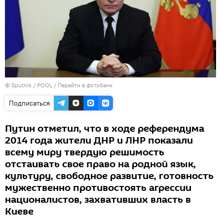
© Sputnik / POOL
/
Перейти в фотобанк
Подписаться
Путин отметил, что в ходе референдума
2014 года жители ДНР и ЛНР показали
всему миру твердую решимость
отстаивать свое право на родной язык,
культуру, свободное развитие, готовность
мужественно противостоять агрессии
националистов, захвативших власть в
Киеве