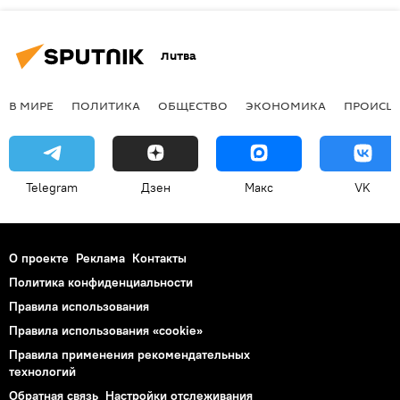
Литва
В МИРЕ
ПОЛИТИКА
ОБЩЕСТВО
ЭКОНОМИКА
ПРОИСШ
Telegram
Дзен
Макс
VK
О проекте
Реклама
Контакты
Политика конфиденциальности
Правила использования
Правила использования «cookie»
Правила применения рекомендательных
технологий
Обратная связь
Настройки отслеживания