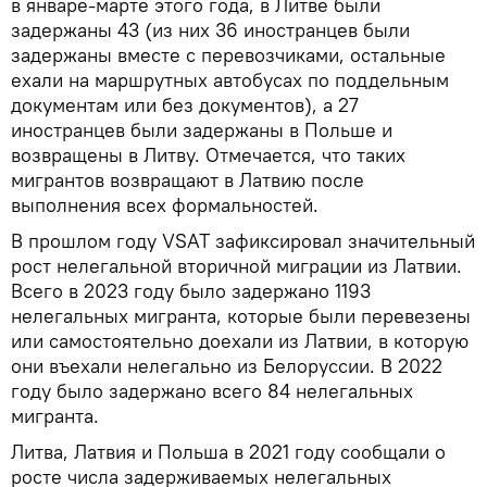
в январе-марте этого года, в Литве были
задержаны 43 (из них 36 иностранцев были
задержаны вместе с перевозчиками, остальные
ехали на маршрутных автобусах по поддельным
документам или без документов), а 27
иностранцев были задержаны в Польше и
возвращены в Литву. Отмечается, что таких
мигрантов возвращают в Латвию после
выполнения всех формальностей.
В прошлом году VSAT зафиксировал значительный
рост нелегальной вторичной миграции из Латвии.
Всего в 2023 году было задержано 1193
нелегальных мигранта, которые были перевезены
или самостоятельно доехали из Латвии, в которую
они въехали нелегально из Белоруссии. В 2022
году было задержано всего 84 нелегальных
мигранта.
Литва, Латвия и Польша в 2021 году сообщали о
росте числа задерживаемых нелегальных