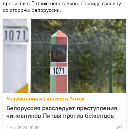
проникли в Латвию нелегально, перейдя границу
со стороны Белоруссии.
Миграционный кризис в Литве
Белоруссия расследует преступления
чиновников Литвы против беженцев
2 мая 2024, 10:30