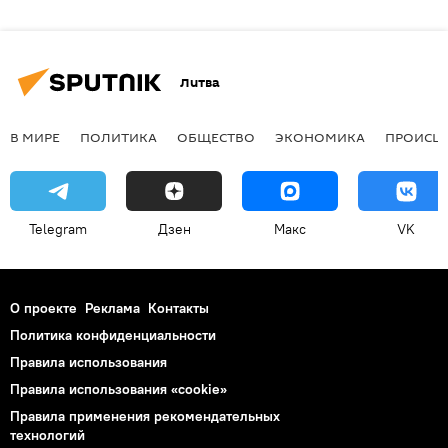
Литва
В МИРЕ
ПОЛИТИКА
ОБЩЕСТВО
ЭКОНОМИКА
ПРОИСШ
Telegram
Дзен
Макс
VK
О проекте
Реклама
Контакты
Политика конфиденциальности
Правила использования
Правила использования «cookie»
Правила применения рекомендательных
технологий