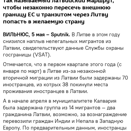
так называемый латвийский маршрут,
чтобы незаконно пересечь внешнюю
границу ЕС и транзитом через Литву
попасть в желаемую страну
ВИЛЬНЮС, 5 мая – Sputnik.
В Литве в этом году
снизился наплыв нелегальных мигрантов из
Латвии, свидетельствуют данные Службы охраны
госграницы (VSAT).
Отмечается, что в первом квартале этого года (c
января по март) в Литве из-за незаконной
вторичной миграции из Латвии были задержаны 70
иностранцев, из котрых 38 покинули места
проживания иностранцев в Латвии.
А в начале апреля в муниципалитете Калвария
была задержана группа из 14 мигрантов — два
гражданина Латвии, возможно, за вознаграждение
перевозили граждан Индии и Непала в Западную
Европу. По предварительным данным, иностранцы