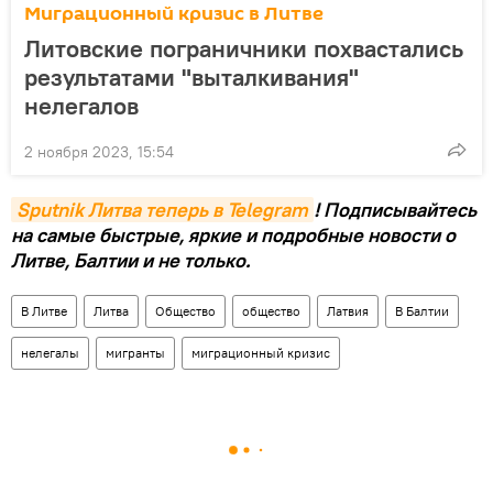
Миграционный кризис в Литве
Литовские пограничники похвастались
результатами "выталкивания"
нелегалов
2 ноября 2023, 15:54
Sputnik Литва теперь в Telegram
! Подписывайтесь
на самые быстрые, яркие и подробные новости о
Литве, Балтии и не только.
В Литве
Литва
Общество
общество
Латвия
В Балтии
нелегалы
мигранты
миграционный кризис