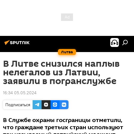
Литва
В Литве снизился наплыв
нелегалов из Латвии,
заявили в погранслужбе
16:34 05.05.2024
Подписаться
В Службе охраны госграницы отметили,
что граждане третьих стран используют