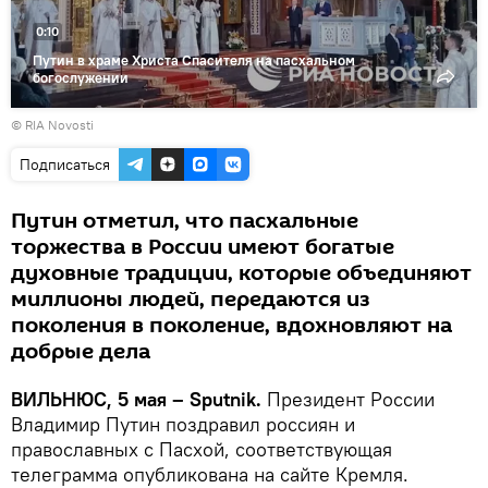
0:10
Путин в храме Христа Спасителя на пасхальном
богослужении
© RIA Novosti
Подписаться
Путин отметил, что пасхальные
торжества в России имеют богатые
духовные традиции, которые объединяют
миллионы людей, передаются из
поколения в поколение, вдохновляют на
добрые дела
ВИЛЬНЮС, 5 мая – Sputnik.
Президент России
Владимир Путин поздравил россиян и
православных с Пасхой, соответствующая
телеграмма опубликована на сайте Кремля.