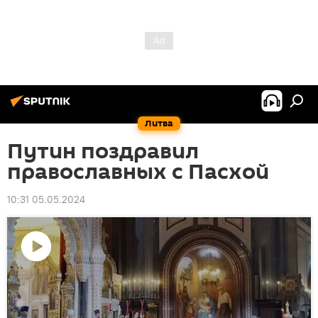
Литва
Путин поздравил
православных с Пасхой
10:31 05.05.2024
Воспроизвести
видео