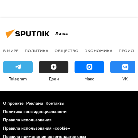
Литва
В МИРЕ
ПОЛИТИКА
ОБЩЕСТВО
ЭКОНОМИКА
ПРОИСШ
Telegram
Дзен
Макс
VK
О проекте
Реклама
Контакты
Политика конфиденциальности
Правила использования
Правила использования «cookie»
Правила применения рекомендательных