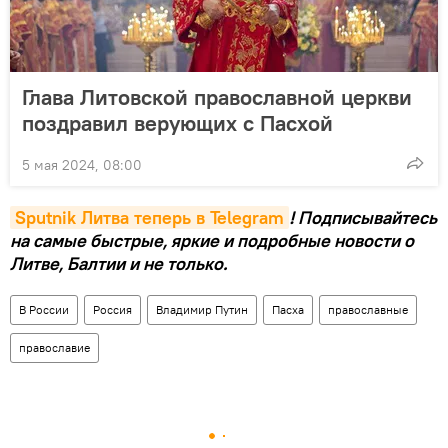
Глава Литовской православной церкви
поздравил верующих с Пасхой
5 мая 2024, 08:00
Sputnik Литва теперь в Telegram
! Подписывайтесь
на самые быстрые, яркие и подробные новости о
Литве, Балтии и не только.
В России
Россия
Владимир Путин
Пасха
православные
православие