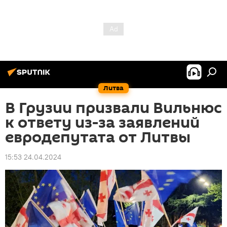
Литва
В Грузии призвали Вильнюс
к ответу из-за заявлений
евродепутата от Литвы
15:53 24.04.2024