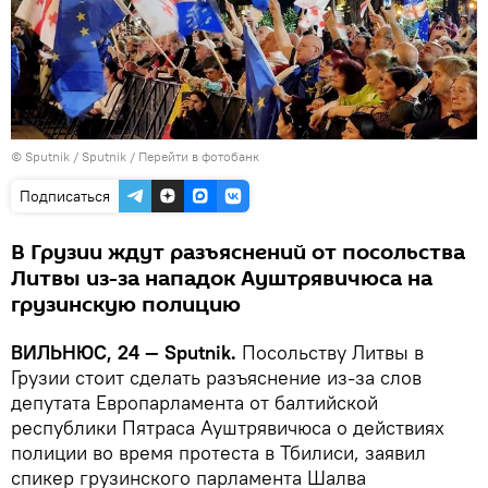
© Sputnik / Sputnik
/
Перейти в фотобанк
Подписаться
В Грузии ждут разъяснений от посольства
Литвы из-за нападок Ауштрявичюса на
грузинскую полицию
ВИЛЬНЮС, 24 — Sputnik.
Посольству Литвы в
Грузии стоит сделать разъяснение из-за слов
депутата Европарламента от балтийской
республики Пятраса Ауштрявичюса о действиях
полиции во время протеста в Тбилиси, заявил
спикер грузинского парламента Шалва