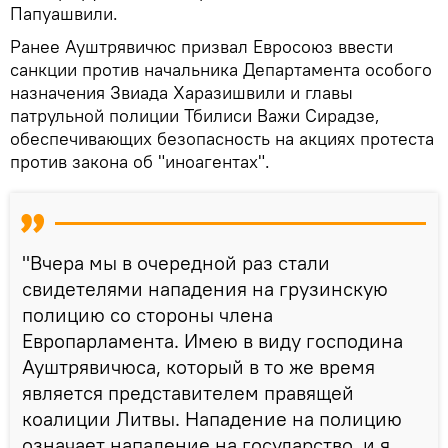
Папуашвили.
Ранее Ауштрявичюс призвал Евросоюз ввести
санкции против начальника Департамента особого
назначения Звиада Харазишвили и главы
патрульной полиции Тбилиси Важи Сирадзе,
обеспечивающих безопасность на акциях протеста
против закона об "иноагентах".
"Вчера мы в очередной раз стали
свидетелями нападения на грузинскую
полицию со стороны члена
Европарламента. Имею в виду господина
Ауштрявичюса, который в то же время
является представителем правящей
коалиции Литвы. Нападение на полицию
означает нападение на государство, и я