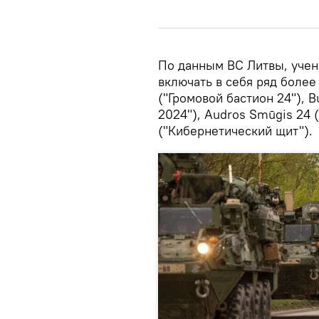
По данным ВС Литвы, учен
включать в себя ряд более 
("Громовой бастион 24"), 
2024"), Audros Smūgis 24 (
("Кибернетический щит").