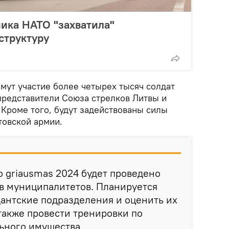
ника НАТО "захватила"
структуру
имут участие более четырех тысяч солдат
 представители Союза стрелков Литвы и
 Кроме того, будут задействованы силы
товской армии.
o griausmas 2024 будет проведено
в муниципалитетов. Планируется
антские подразделения и оценить их
также провести тренировки по
ьного имущества.