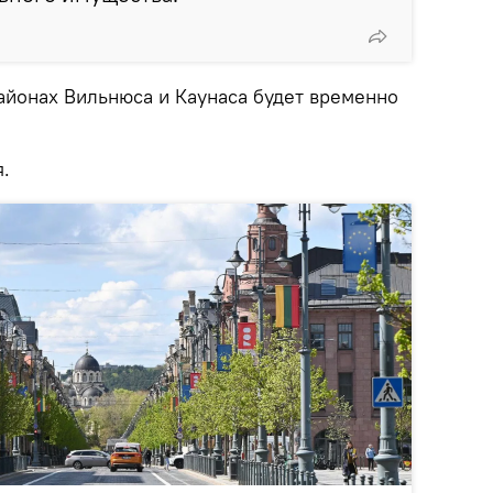
районах Вильнюса и Каунаса будет временно
я.