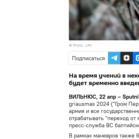
© Photo :
LRV
Подписаться
На время учений в не
будет временно введе
ВИЛЬНЮС, 22 апр – Sputni
griausmas 2024 ("Гром Пер
армия и все государствен
отрабатывать "переход от
пресс-служба ВС балтийск
В рамках маневров также 