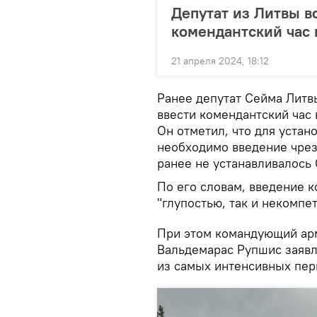
Депутат из Литвы в
комендантский час
21 апреля 2024, 18:12
Ранее депутат Сейма Литв
ввести комендантский час 
Он отметил, что для устан
необходимо введение чрез
ранее не устанавливалось
По его словам, введение к
"глупостью, так и некомпе
При этом командующий ар
Вальдемарас Рупшис заявля
из самых интенсивных пер