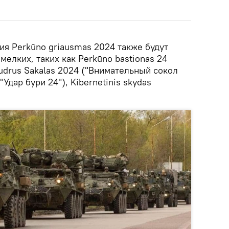
ия Perkūno griausmas 2024 также будут
мелких, таких как Perkūno bastionas 24
Budrus Sakalas 2024 ("Внимательный сокол
"Удар бури 24"), Kibernetinis skydas