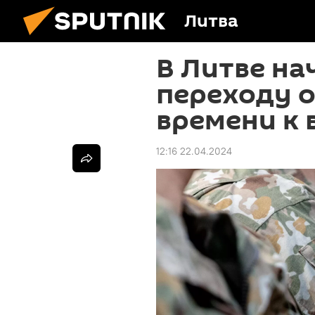
Литва
В Литве на
переходу 
времени к
12:16 22.04.2024