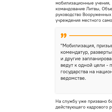
мобилизационные учения, 
командование Литвы, Объ
руководство Вооруженных 
учреждения местного само
"Мобилизация, призы
комендатур, разверты
и другие запланирова
ведут к одной цели -
государства на национ
ведомстве.
На службу уже призвано б
действующего кадрового р