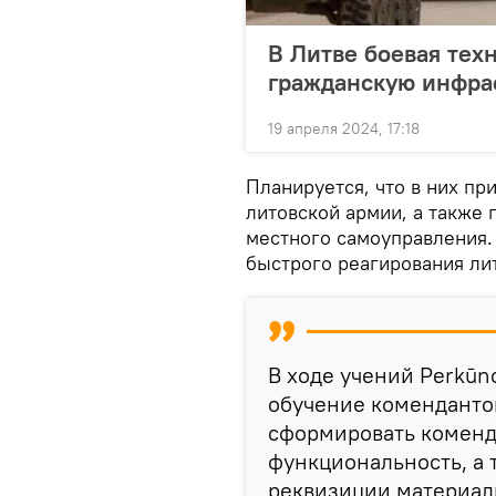
В Литве боевая тех
гражданскую инфра
19 апреля 2024, 17:18
Планируется, что в них пр
литовской армии, а также
местного самоуправления.
быстрого реагирования ли
В ходе учений Perkūn
обучение коменданто
сформировать коменд
функциональность, а 
реквизиции материал