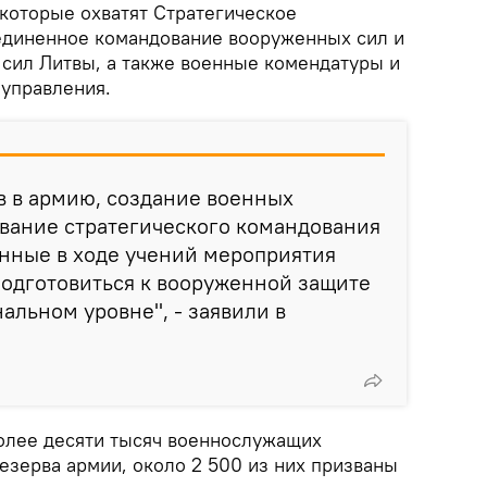
которые охватят Стратегическое
единенное командование вооруженных сил и
сил Литвы, а также военные комендатуры и
управления.
в в армию, создание военных
вание стратегического командования
нные в ходе учений мероприятия
 подготовиться к вооруженной защите
альном уровне", - заявили в
олее десяти тысяч военнослужащих
езерва армии, около 2 500 из них призваны