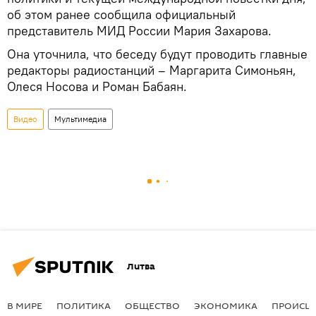
об этом ранее сообщила официальный
представитель МИД России Мария Захарова.
Она уточнила, что беседу будут проводить главные
редакторы радиостанций – Маргарита Симоньян,
Олеся Носова и Роман Бабаян.
Видео
Мультимедиа
Литва
В МИРЕ
ПОЛИТИКА
ОБЩЕСТВО
ЭКОНОМИКА
ПРОИСШ