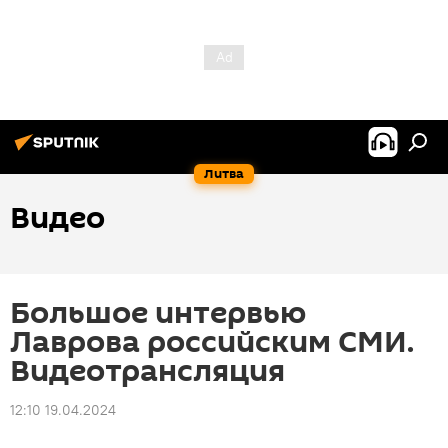
Литва
Видео
Большое интервью
Лаврова российским СМИ.
Видеотрансляция
12:10 19.04.2024