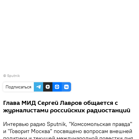
© Sputnik
Подписаться
Глава МИД Сергей Лавров общается с
журналистами российских радиостанций
Интервью радио Sputnik, "Комсомольская правда"
и "Говорит Москва" посвящено вопросам внешней
политики и текущей международной повестки дня,