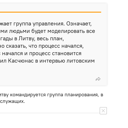
жает группа управления. Означает,
ими людьми будет моделировать все
ады в Литву, весь план,
 сказать, что процесс начался,
 начался и процесс становится
вил Касчюнас в интервью литовским
итву командируется группа планирования, в
ослужащих.