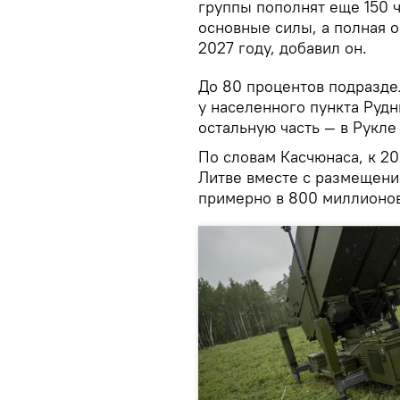
группы пополнят еще 150 ч
основные силы, а полная о
2027 году, добавил он.
До 80 процентов подразде
у населенного пункта Руд
остальную часть — в Рукле
По словам Касчюнаса, к 2
Литве вместе с размещени
примерно в 800 миллионов