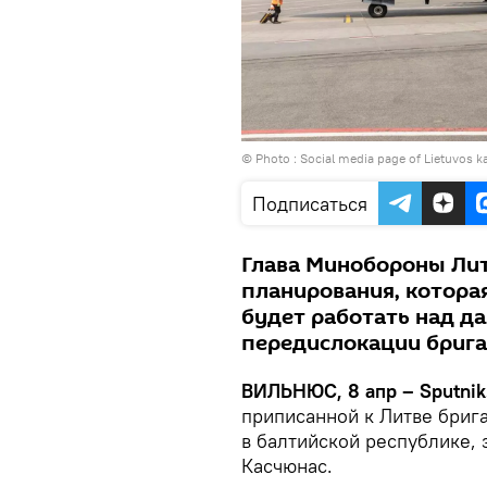
© Photo : Social media page of Lietuvos k
Подписаться
Глава Минобороны Лит
планирования, котора
будет работать над 
передислокации бриг
ВИЛЬНЮС, 8 апр – Sputnik
приписанной к Литве бриг
в балтийской республике,
Касчюнас.