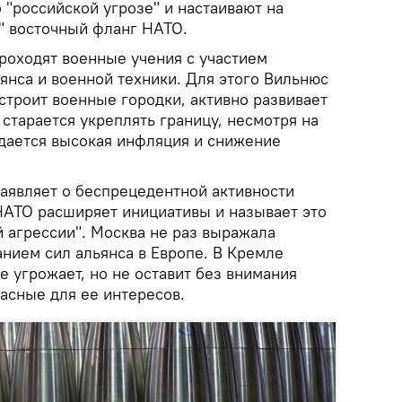
 "российской угрозе" и настаивают на
" восточный фланг НАТО.
роходят военные учения с участием
янса и военной техники. Для этого Вильнюс
строит военные городки, активно развивает
старается укреплять границу, несмотря на
юдается высокая инфляция и снижение
заявляет о беспрецедентной активности
НАТО расширяет инициативы и называет это
 агрессии". Москва не раз выражала
нием сил альянса в Европе. В Кремле
е угрожает, но не оставит без внимания
асные для ее интересов.