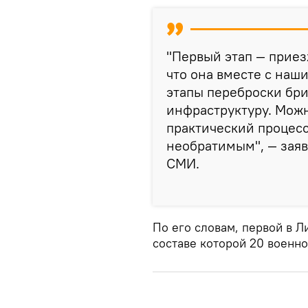
"Первый этап — приез
что она вместе с наш
этапы переброски бриг
инфраструктуру. Можно
практический процесс
необратимым", — зая
СМИ.
По его словам, первой в Л
составе которой 20 военн