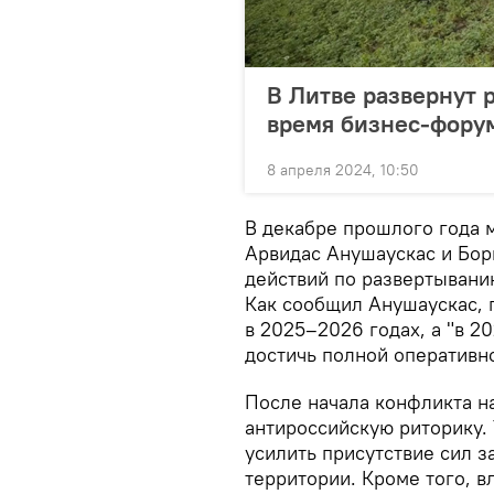
В Литве развернут
время бизнес-форум
8 апреля 2024, 10:50
В декабре прошлого года 
Арвидас Анушаускас и Бор
действий по развертыванию
Как сообщил Анушаускас, 
в 2025–2026 годах, а "в 2
достичь полной оперативно
После начала конфликта н
антироссийскую риторику. 
усилить присутствие сил з
территории. Кроме того, в