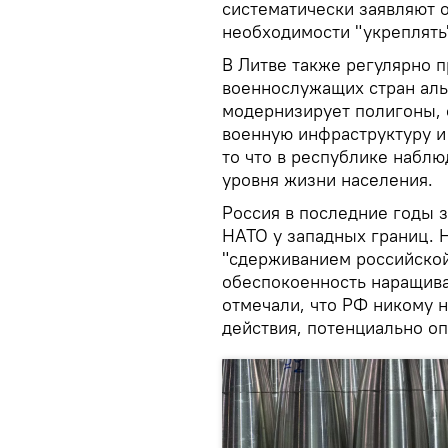
систематически заявляют о
необходимости "укреплять
В Литве также регулярно п
военнослужащих стран аль
модернизирует полигоны, 
военную инфраструктуру и 
то что в республике набл
уровня жизни населения.
Россия в последние годы 
НАТО у западных границ. 
"сдерживанием российской
обеспокоенность наращива
отмечали, что РФ никому н
действия, потенциально оп