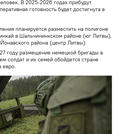
еловек. В 2025-2026 годах прибудут
перативная готовность будет достигнута в
ления планируется разместить на полигоне
нинкай в Шальчининкском районе (юг Литвы),
 Йонавского района (центр Литвы).
027 году размещение немецкой бригады в
ем солдат и их семей обойдется стране
 евро.