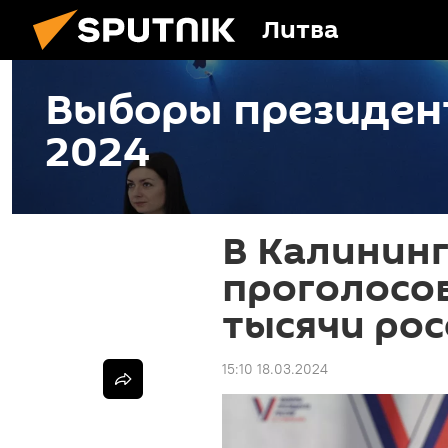
Литва
Выборы президен
2024
В Калининг
проголосов
тысячи рос
15:10 18.03.2024