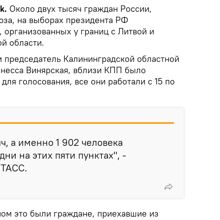
ik.
Около двух тысяч граждан России,
юза, на выборах президента РФ
, организованных у границ с Литвой и
й области.
 председатель Калининградской областной
несса Винярская, вблизи КПП было
для голосования, все они работали с 15 по
ч, а именно 1 902 человека
дни на этих пяти пунктах", -
ТАСС.
ном это были граждане, приехавшие из