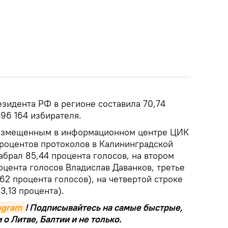
зидента РФ в регионе составила 70,74
96 164 избирателя.
размещенным в информационном центре ЦИК
процентов протоколов в Калининградской
брал 85,44 процента голосов, на втором
оцента голосов Владислав Даванков, третье
,62 процента голосов), на четвертой строке
3,13 процента).
legram
! Подписывайтесь на самые быстрые,
о Литве, Балтии и не только.