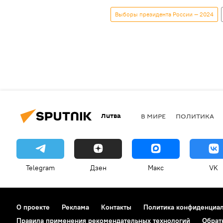
Выборы президента России — 2024
Литва
В МИРЕ
ПОЛИТИКА
Telegram
Дзен
Макс
VK
О проекте
Реклама
Контакты
Политика конфиденциа
Правила применения рекомендательных технологий
Обрат