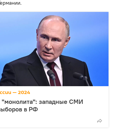
Германии.
ссии — 2024
о "монолита": западные СМИ
выборов в РФ