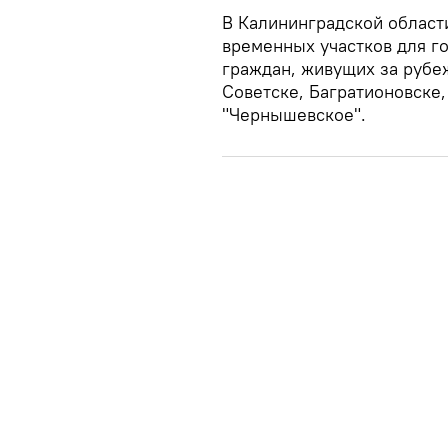
В Калининградской област
временных участков для г
граждан, живущих за рубе
Советске, Багратионовске,
"Чернышевское".