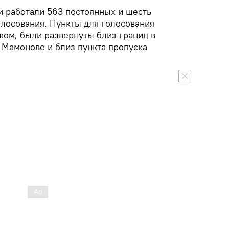
и работали 563 постоянных и шесть
олосования. Пункты для голосования
жом, были развернуты близ границ в
 Мамонове и близ пункта пропуска