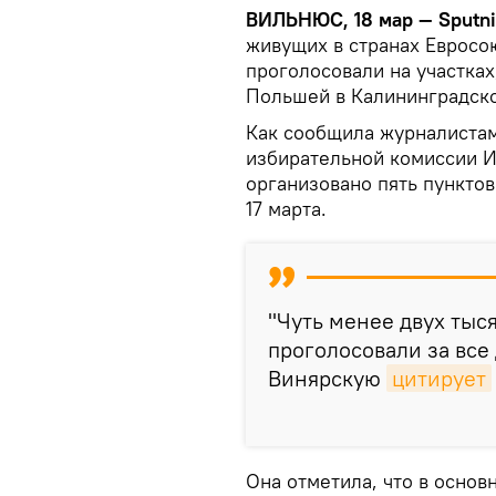
ВИЛЬНЮС, 18 мар — Sputn
живущих в странах Евросо
проголосовали на участках
Польшей в Калининградско
Как сообщила журналистам
избирательной комиссии И
организовано пять пунктов 
17 марта.
"Чуть менее двух тыся
проголосовали за все 
Винярскую
цитирует
Она отметила, что в основ