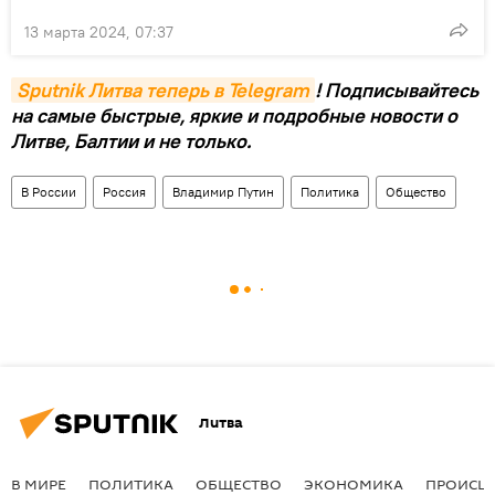
13 марта 2024, 07:37
Sputnik Литва теперь в Telegram
! Подписывайтесь
на самые быстрые, яркие и подробные новости о
Литве, Балтии и не только.
В России
Россия
Владимир Путин
Политика
Общество
Литва
В МИРЕ
ПОЛИТИКА
ОБЩЕСТВО
ЭКОНОМИКА
ПРОИСШ