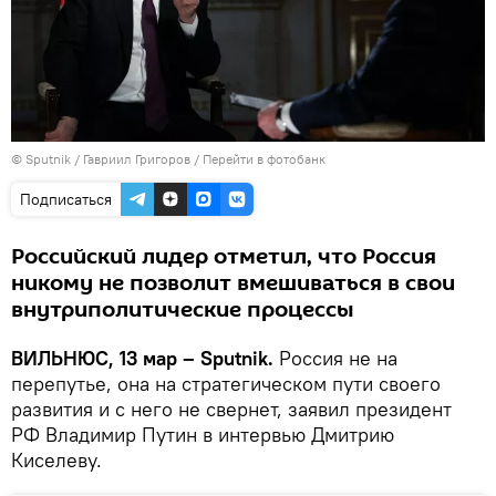
© Sputnik / Гавриил Григоров
/
Перейти в фотобанк
Подписаться
Российский лидер отметил, что Россия
никому не позволит вмешиваться в свои
внутриполитические процессы
ВИЛЬНЮС, 13 мар – Sputnik.
Россия не на
перепутье, она на стратегическом пути своего
развития и с него не свернет, заявил президент
РФ Владимир Путин в интервью Дмитрию
Киселеву.