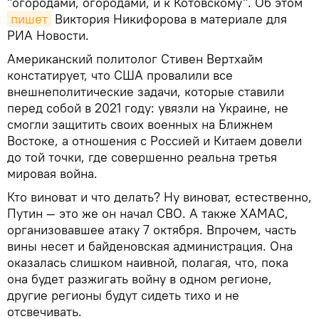
"огородами, огородами, и к Котовскому". Об этом
пишет
Виктория Никифорова в материале для
РИА Новости.
Американский политолог Стивен Вертхайм
констатирует, что США провалили все
внешнеполитические задачи, которые ставили
перед собой в 2021 году: увязли на Украине, не
смогли защитить своих военных на Ближнем
Востоке, а отношения с Россией и Китаем довели
до той точки, где совершенно реальна третья
мировая война.
Кто виноват и что делать? Ну виноват, естественно,
Путин — это же он начал СВО. А также ХАМАС,
организовавшее атаку 7 октября. Впрочем, часть
вины несет и байденовская администрация. Она
оказалась слишком наивной, полагая, что, пока
она будет разжигать войну в одном регионе,
другие регионы будут сидеть тихо и не
отсвечивать.