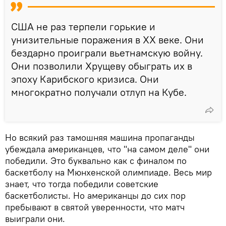
США не раз терпели горькие и
унизительные поражения в XX веке. Они
бездарно проиграли вьетнамскую войну.
Они позволили Хрущеву обыграть их в
эпоху Карибского кризиса. Они
многократно получали отлуп на Кубе.
Но всякий раз тамошняя машина пропаганды
убеждала американцев, что "на самом деле" они
победили. Это буквально как с финалом по
баскетболу на Мюнхенской олимпиаде. Весь мир
знает, что тогда победили советские
баскетболисты. Но американцы до сих пор
пребывают в святой уверенности, что матч
выиграли они.