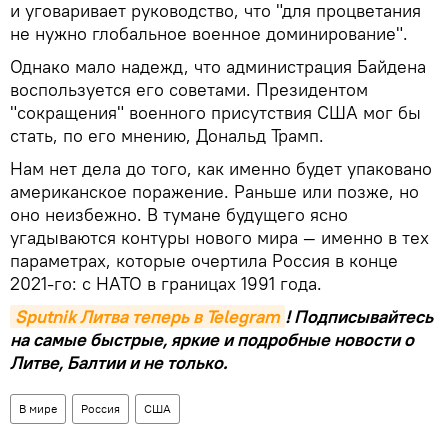
и уговаривает руководство, что "для процветания
не нужно глобальное военное доминирование".
Однако мало надежд, что администрация Байдена
воспользуется его советами. Президентом
"сокращения" военного присутствия США мог бы
стать, по его мнению, Дональд Трамп.
Нам нет дела до того, как именно будет упаковано
американское поражение. Раньше или позже, но
оно неизбежно. В тумане будущего ясно
угадываются контуры нового мира — именно в тех
параметрах, которые очертила Россия в конце
2021-го: с НАТО в границах 1991 года.
Sputnik Литва теперь в Telegram
! Подписывайтесь
на самые быстрые, яркие и подробные новости о
Литве, Балтии и не только.
В мире
Россия
США