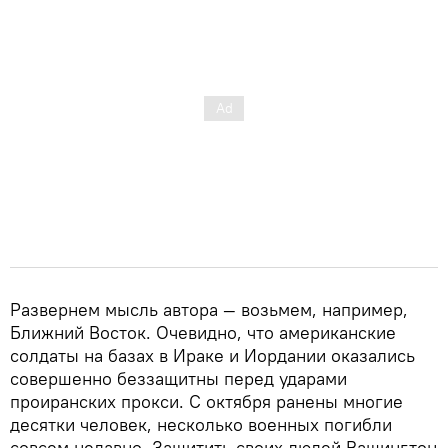
Развернем мысль автора — возьмем, например,
Ближний Восток. Очевидно, что американские
солдаты на базах в Ираке и Иордании оказались
совершенно беззащитны перед ударами
проиранских прокси. С октября ранены многие
десятки человек, несколько военных погибли
совсем недавно. Защитить своих людей Вашингтон