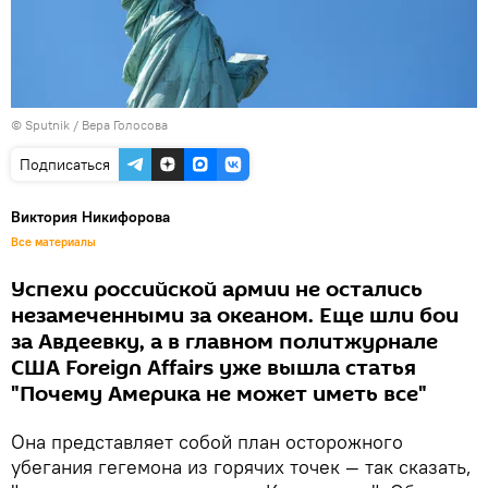
© Sputnik / Вера Голосова
Подписаться
Виктория Никифорова
Все материалы
Успехи российской армии не остались
незамеченными за океаном. Еще шли бои
за Авдеевку, а в главном политжурнале
США Foreign Affairs уже вышла статья
"Почему Америка не может иметь все"
Она представляет собой план осторожного
убегания гегемона из горячих точек — так сказать,