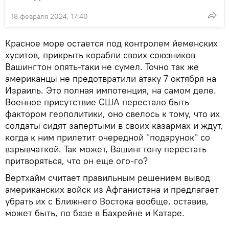
18 февраля 2024, 17:40
Красное море остается под контролем йеменских
хуситов, прикрыть корабли своих союзников
Вашингтон опять-таки не сумел. Точно так же
американцы не предотвратили атаку 7 октября на
Израиль. Это полная импотенция, на самом деле.
Военное присутствие США перестало быть
фактором геополитики, оно свелось к тому, что их
солдаты сидят запертыми в своих казармах и ждут,
когда к ним прилетит очередной "подарунок" со
взрывчаткой. Так может, Вашингтону перестать
притворяться, что он еще ого-го?
Вертхайм считает правильным решением вывод
американских войск из Афганистана и предлагает
убрать их с Ближнего Востока вообще, оставив,
может быть, по базе в Бахрейне и Катаре.