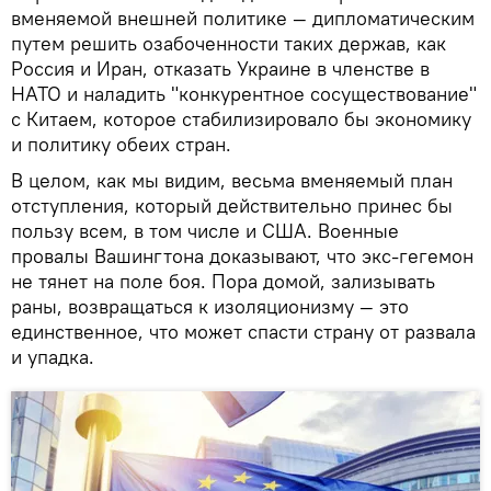
вменяемой внешней политике — дипломатическим
путем решить озабоченности таких держав, как
Россия и Иран, отказать Украине в членстве в
НАТО и наладить "конкурентное сосуществование"
с Китаем, которое стабилизировало бы экономику
и политику обеих стран.
В целом, как мы видим, весьма вменяемый план
отступления, который действительно принес бы
пользу всем, в том числе и США. Военные
провалы Вашингтона доказывают, что экс-гегемон
не тянет на поле боя. Пора домой, зализывать
раны, возвращаться к изоляционизму — это
единственное, что может спасти страну от развала
и упадка.