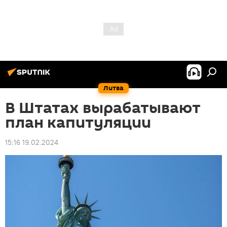
Литва
В Штатах вырабатывают
план капитуляции
15:16 19.02.2024