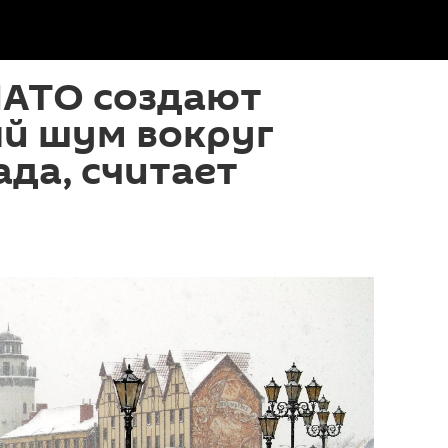
НАТО создают
ый шум вокруг
да, считает