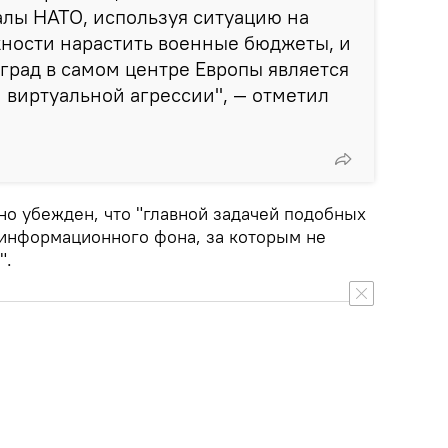
алы НАТО, используя ситуацию на
жности нарастить военные бюджеты, и
град в самом центре Европы является
виртуальной агрессии", — отметил
но убежден, что "главной задачей подобных
 информационного фона, за которым не
".