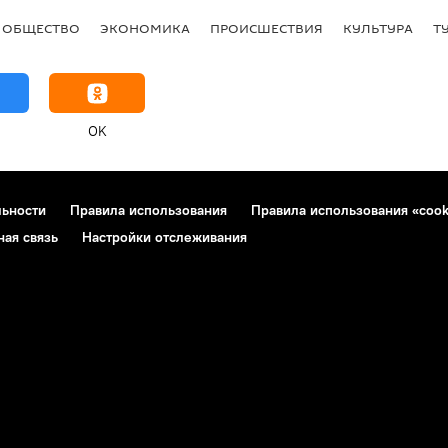
ОБЩЕСТВО
ЭКОНОМИКА
ПРОИСШЕСТВИЯ
КУЛЬТУРА
Т
OK
льности
Правила использования
Правила использования «cook
ная связь
Настройки отслеживания