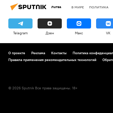
Литва
В МИРЕ
ПОЛИТИКА
Telegram
Дзен
Макс
VK
О проекте
Реклама
Контакты
Политика конфиденциа
Правила применения рекомендательных технологий
Обрат
© 2026 Sputnik Все права защищены. 18+