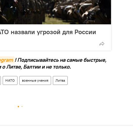
ТО назвали угрозой для России
legram
! Подписывайтесь на самые быстрые,
о Литве, Балтии и не только.
НАТО
военные учения
Литва