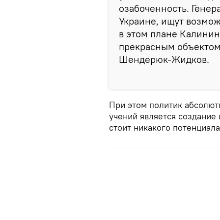
озабоченность. Генер
Украине, ищут возмо
в этом плане Калинин
прекрасным объектом 
Шендерюк-Жидков.
При этом политик абсолют
учений является создание
стоит никакого потенциала