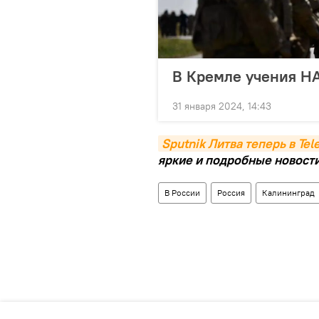
В Кремле учения НА
31 января 2024, 14:43
Sputnik Литва теперь в Te
яркие и подробные новости 
В России
Россия
Калининград