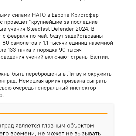
.
ными силами НАТО в Европе Кристофер
нс проведет "крупнейшие за последние
е учения Steadfast Defender 2024. В
 с февраля по май, будут задействованы
 80 самолетов и 1,1 тысячи единиц наземной
ле 133 танка и порядка 90 тысяч
оведения учений включают страны Балтии,
лжны быть переброшены в Литву и окружить
инград. Немецкая армия призвана сыграть
 свою очередь генеральный инспектор
р.
инград является главным объектом
его времени, не может не вызывать