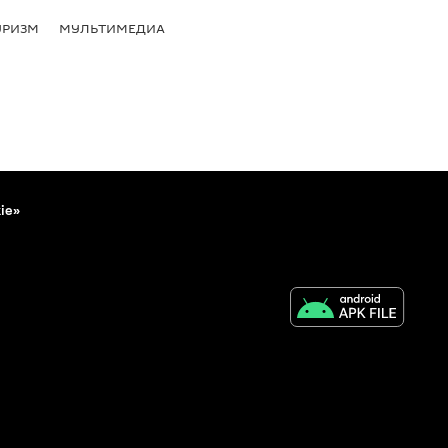
УРИЗМ
МУЛЬТИМЕДИА
ie»