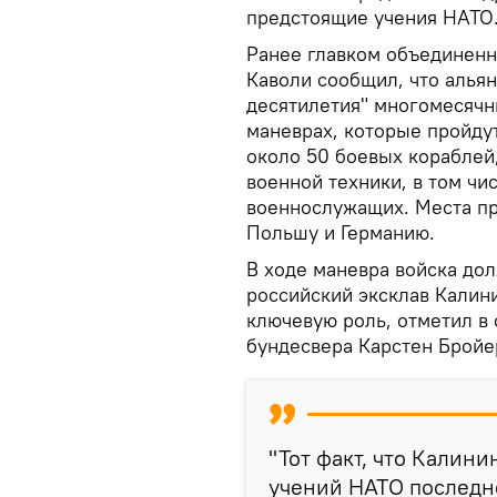
предстоящие учения НАТО
Ранее главком объединен
Каволи сообщил, что алья
десятилетия" многомесячны
маневрах, которые пройдут
около 50 боевых кораблей,
военной техники, в том чис
военнослужащих. Места пр
Польшу и Германию.
В ходе маневра войска до
российский эксклав Калин
ключевую роль, отметил в
бундесвера Карстен Бройе
"Тот факт, что Калин
учений НАТО последн