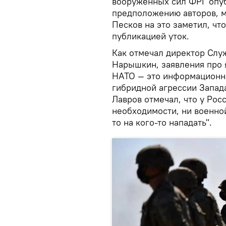
вооруженных сил ФРГ опубл
предположению авторов, м
Песков на это заметил, чт
публикацией уток.
Как отмечал директор Сл
Нарышкин, заявления про 
НАТО — это информационн
гибридной агрессии Запад
Лавров отмечал, что у Рос
необходимости, ни военной
то на кого-то нападать".