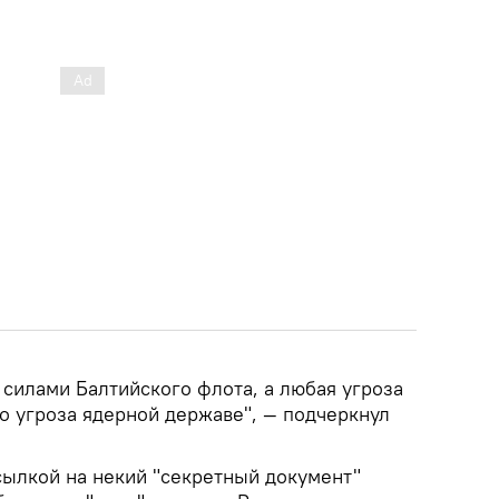
силами Балтийского флота, а любая угроза
о угроза ядерной державе", — подчеркнул
ссылкой на некий "секретный документ"