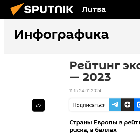
Литва
Инфографика
Рейтинг эк
— 2023
11:15 24.01.2024
Подписаться
Страны Европы в рейт
риска, в баллах