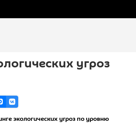
ологических угроз
инге экологических угроз по уровню