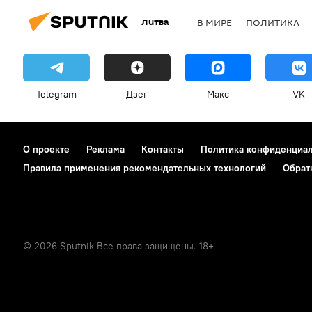
Литва
В МИРЕ
ПОЛИТИКА
Telegram
Дзен
Макс
VK
О проекте
Реклама
Контакты
Политика конфиденциа
Правила применения рекомендательных технологий
Обрат
© 2026 Sputnik Все права защищены. 18+