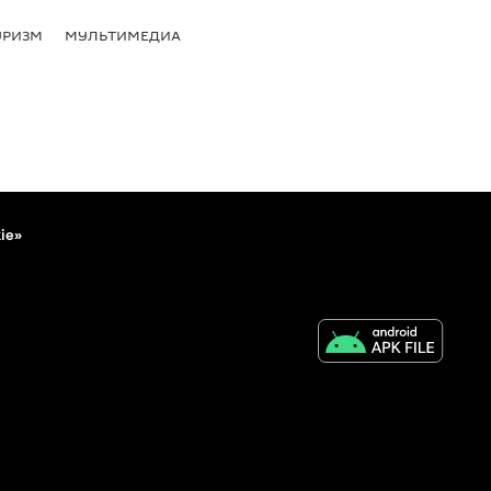
УРИЗМ
МУЛЬТИМЕДИА
ie»