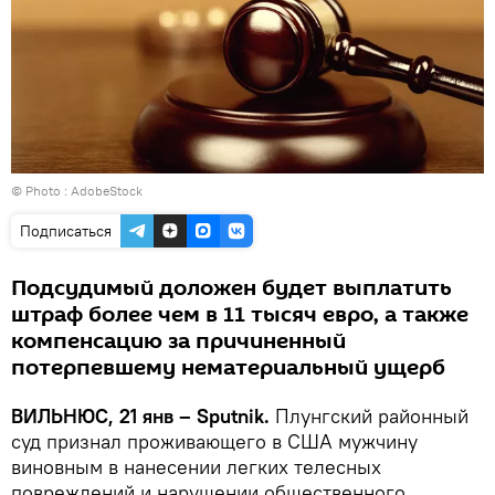
© Photo : AdobeStock
Подписаться
Подсудимый доложен будет выплатить
штраф более чем в 11 тысяч евро, а также
компенсацию за причиненный
потерпевшему нематериальный ущерб
ВИЛЬНЮС, 21 янв – Sputnik.
Плунгский районный
суд признал проживающего в США мужчину
виновным в нанесении легких телесных
повреждений и нарушении общественного