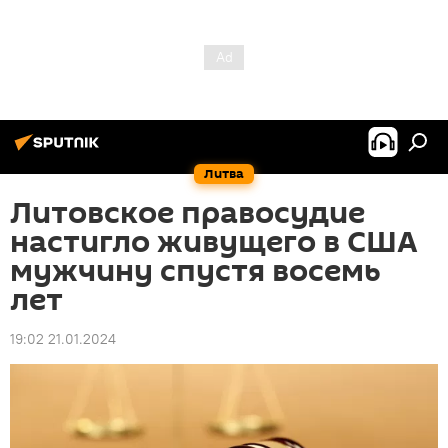
Литва
Литовское правосудие
настигло живущего в США
мужчину спустя восемь
лет
19:02 21.01.2024