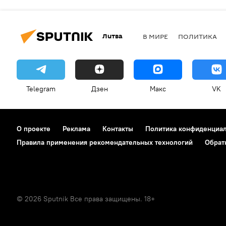
Литва
В МИРЕ
ПОЛИТИКА
Telegram
Дзен
Макс
VK
О проекте
Реклама
Контакты
Политика конфиденциа
Правила применения рекомендательных технологий
Обрат
© 2026 Sputnik Все права защищены. 18+