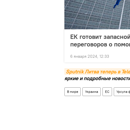
ЕК готовит запасной
переговоров о пом
6 января 2024, 12:33
Sputnik Литва теперь в Te
яркие и подробные новости 
В мире
Украина
ЕС
Урсула 