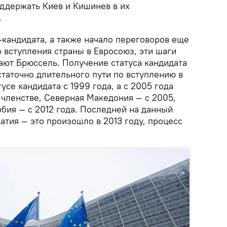
ддержать Киев и Кишинев в их
.
-кандидата, а также начало переговоров еще
 вступления страны в Евросоюз, эти шаги
ают Брюссель. Получение статуса кандидата
таточно длительного пути по вступлению в
тусе кандидата с 1999 года, а с 2005 года
 членстве, Северная Македония — с 2005,
рбия — с 2012 года. Последней на данный
атия — это произошло в 2013 году, процесс