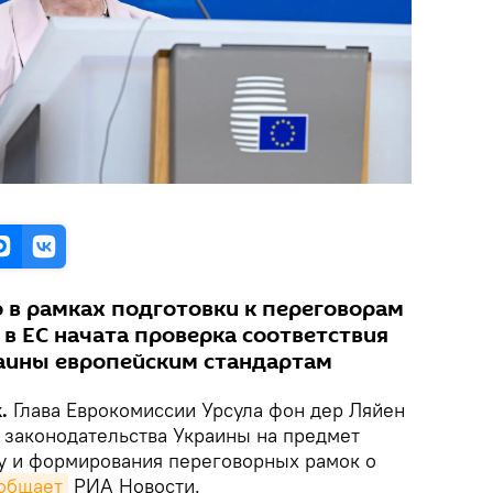
о в рамках подготовки к переговорам
в ЕС начата проверка соответствия
аины европейским стандартам
k.
Глава Еврокомиссии Урсула фон дер Ляйен
и законодательства Украины на предмет
у и формирования переговорных рамок о
общает
РИА Новости.