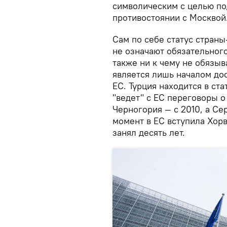
символическим с целью по
противостоянии с Москвой
Сам по себе статус страны
не означают обязательного
также ни к чему не обязыв
является лишь началом дос
ЕС. Турция находится в ста
"ведет" с ЕС переговоры о
Черногория — с 2010, а Се
момент в ЕС вступила Хорв
занял десять лет.