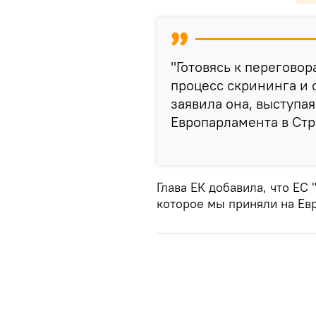
"Готовясь к перегово
процесс скрининга и 
заявила она, выступа
Европарламента в Стр
Глава ЕК добавила, что ЕС
которое мы приняли на Евр