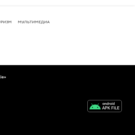
УРИЗМ
МУЛЬТИМЕДИА
ie»