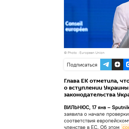
© Photo :
European Union
Подписаться
Глава ЕК отметила, чт
о вступлении Украины 
законодательства Укр
ВИЛЬНЮС, 17 янв – Sputni
заявила о начале проверк
соответствия европейском
членстве в ЕС. Об этом
со