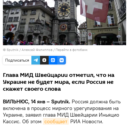
© Sputnik / Алексей Филиппов
/
Перейти в фотобанк
Подписаться
Глава МИД Швейцарии отметил, что на
Украине не будет мира, если Россия не
скажет своего слова
ВИЛЬНЮС, 14 янв – Sputnik.
Россия должна быть
включена в процесс мирного урегулирования на
Украине, заявил глава МИД Швейцарии Иньяцио
Кассис. Об этом
сообщает
РИА Новости.