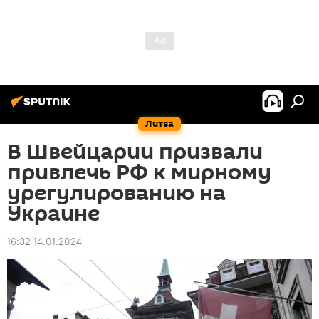
Литва
В Швейцарии призвали
привлечь РФ к мирному
урегулированию на
Украине
16:32 14.01.2024