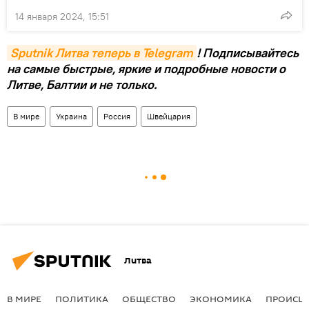
14 января 2024, 15:51
Sputnik Литва теперь в Telegram
! Подписывайтесь
на самые быстрые, яркие и подробные новости о
Литве, Балтии и не только.
В мире
Украина
Россия
Швейцария
Литва
В МИРЕ
ПОЛИТИКА
ОБЩЕСТВО
ЭКОНОМИКА
ПРОИСШ