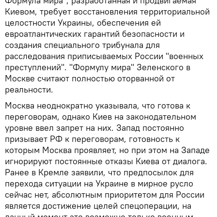
Формула мира", разработанная и продвигаемая
Киевом, требует восстановления территориальной
целостности Украины, обеспечения ей
евроатлантических гарантий безопасности и
создания специального трибунала для
расследования приписываемых России "военных
преступлений". "Формулу мира" Зеленского в
Москве считают полностью оторванной от
реальности.
Москва неоднократно указывала, что готова к
переговорам, однако Киев на законодательном
уровне ввел запрет на них. Запад постоянно
призывает РФ к переговорам, готовность к
которым Москва проявляет, но при этом на Западе
игнорируют постоянные отказы Киева от диалога.
Ранее в Кремле заявили, что предпосылок для
перехода ситуации на Украине в мирное русло
сейчас нет, абсолютным приоритетом для России
является достижение целей спецоперации, на
данный момент это возможно только военным