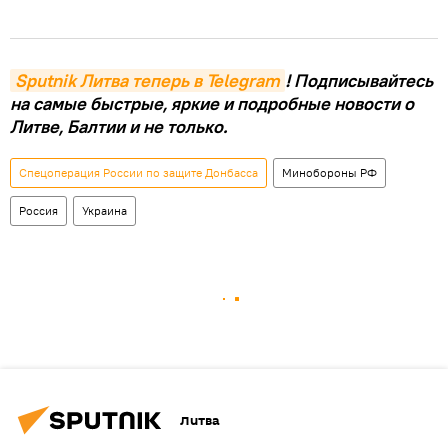
Sputnik Литва теперь в Telegram
! Подписывайтесь
на самые быстрые, яркие и подробные новости о
Литве, Балтии и не только.
Спецоперация России по защите Донбасса
Минобороны РФ
Россия
Украина
Литва