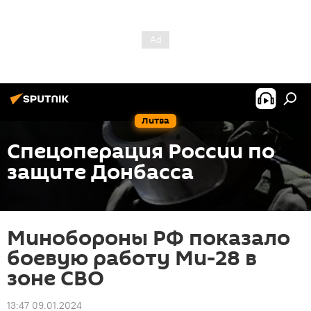
Литва
Спецоперация России по
защите Донбасса
Минобороны РФ показало
боевую работу Ми-28 в
зоне СВО
13:47 09.01.2024