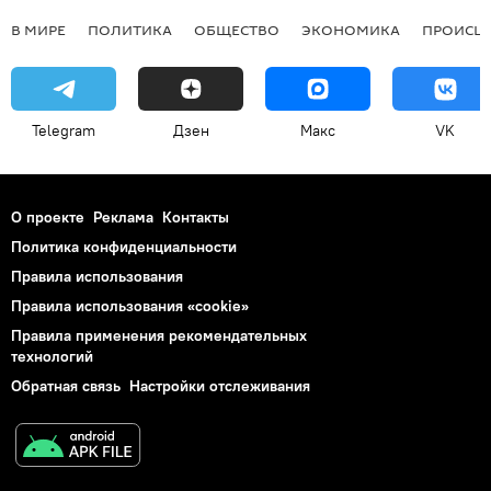
В МИРЕ
ПОЛИТИКА
ОБЩЕСТВО
ЭКОНОМИКА
ПРОИСШ
Telegram
Дзен
Макс
VK
О проекте
Реклама
Контакты
Политика конфиденциальности
Правила использования
Правила использования «cookie»
Правила применения рекомендательных
технологий
Обратная связь
Настройки отслеживания