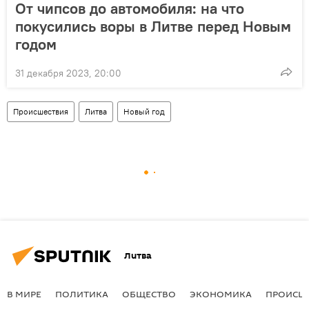
От чипсов до автомобиля: на что
покусились воры в Литве перед Новым
годом
31 декабря 2023, 20:00
Происшествия
Литва
Новый год
Литва
В МИРЕ
ПОЛИТИКА
ОБЩЕСТВО
ЭКОНОМИКА
ПРОИСШ