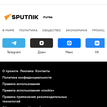
Литва
В МИРЕ
ПОЛИТИКА
ОБЩЕСТВО
ЭКОНОМИКА
ПРОИСШ
Telegram
Дзен
Макс
VK
О проекте
Реклама
Контакты
Политика конфиденциальности
Правила использования
Правила использования «cookie»
Правила применения рекомендательных
технологий