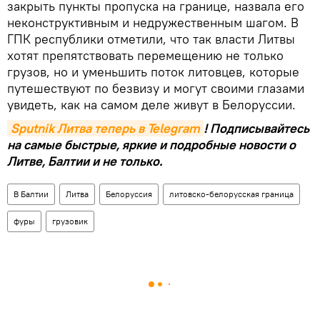
закрыть пункты пропуска на границе, назвала его
неконструктивным и недружественным шагом. В
ГПК республики отметили, что так власти Литвы
хотят препятствовать перемещению не только
грузов, но и уменьшить поток литовцев, которые
путешествуют по безвизу и могут своими глазами
увидеть, как на самом деле живут в Белоруссии.
Sputnik Литва теперь в Telegram
! Подписывайтесь
на самые быстрые, яркие и подробные новости о
Литве, Балтии и не только.
В Балтии
Литва
Белоруссия
литовско-белорусская граница
фуры
грузовик