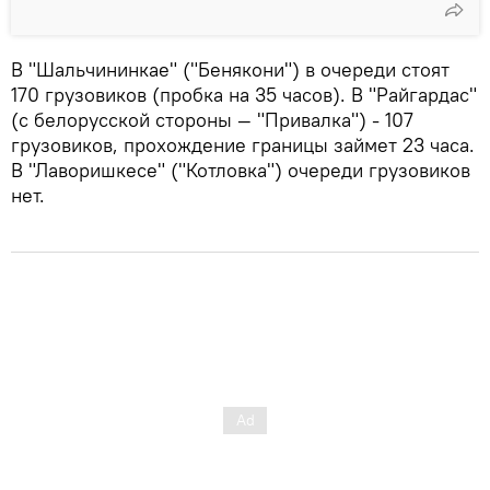
В "Шальчининкае" ("Бенякони") в очереди стоят
170 грузовиков (пробка на 35 часов). В "Райгардас"
(с белорусской стороны — "Привалка") - 107
грузовиков, прохождение границы займет 23 часа.
В "Лаворишкесе" ("Котловка") очереди грузовиков
нет.