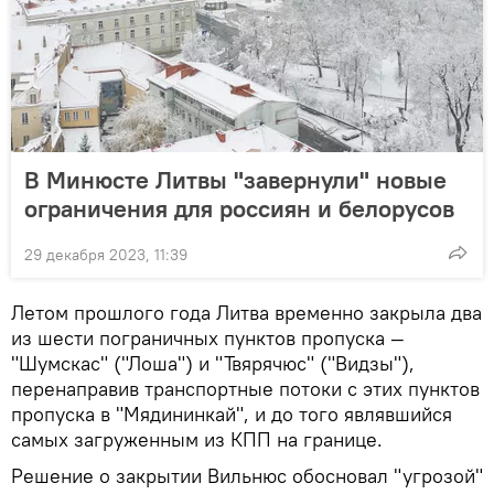
В Минюсте Литвы "завернули" новые
ограничения для россиян и белорусов
29 декабря 2023, 11:39
Летом прошлого года Литва временно закрыла два
из шести пограничных пунктов пропуска —
"Шумскас" ("Лоша") и "Твярячюс" ("Видзы"),
перенаправив транспортные потоки с этих пунктов
пропуска в "Мядининкай", и до того являвшийся
самых загруженным из КПП на границе.
Решение о закрытии Вильнюс обосновал "угрозой"