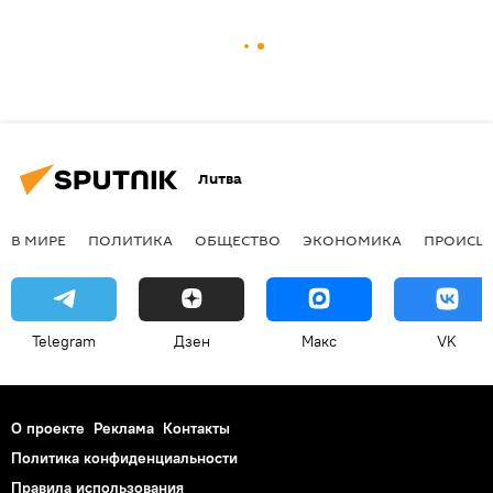
Литва
В МИРЕ
ПОЛИТИКА
ОБЩЕСТВО
ЭКОНОМИКА
ПРОИСШ
Telegram
Дзен
Макс
VK
О проекте
Реклама
Контакты
Политика конфиденциальности
Правила использования