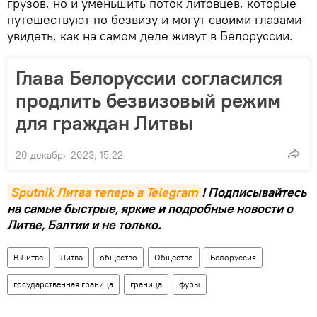
грузов, но и уменьшить поток литовцев, которые
путешествуют по безвизу и могут своими глазами
увидеть, как на самом деле живут в Белоруссии.
Глава Белоруссии согласился
продлить безвизовый режим
для граждан Литвы
20 декабря 2023, 15:22
Sputnik Литва теперь в Telegram
! Подписывайтесь
на самые быстрые, яркие и подробные новости о
Литве, Балтии и не только.
В Литве
Литва
общество
Общество
Белоруссия
государственная граница
граница
фуры