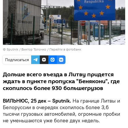
© Sputnik / Виктор Толочко
/
Перейти в фотобанк
Подписаться
Дольше всего въезда в Литву придется
ждать в пункте пропуска "Бенякони", где
скопилось более 930 большегрузов
ВИЛЬНЮС, 25 дек – Sputnik.
На границе Литвы и
Белоруссии в очередях скопилось более 3,6
тысячи грузовых автомобилей, огромные пробки
не уменьшаются уже более двух недель.