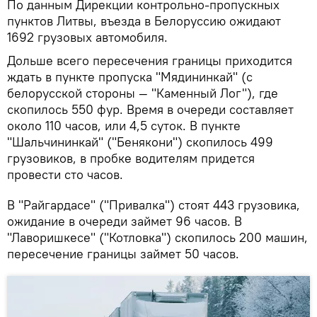
По данным Дирекции контрольно-пропускных
пунктов Литвы, въезда в Белоруссию ожидают
1692 грузовых автомобиля.
Дольше всего пересечения границы приходится
ждать в пункте пропуска "Мядининкай" (с
белорусской стороны — "Каменный Лог"), где
скопилось 550 фур. Время в очереди составляет
около 110 часов, или 4,5 суток. В пункте
"Шальчининкай" ("Бенякони") скопилось 499
грузовиков, в пробке водителям придется
провести сто часов.
В "Райгардасе" ("Привалка") стоят 443 грузовика,
ожидание в очереди займет 96 часов. В
"Лаворишкесе" ("Котловка") скопилось 200 машин,
пересечение границы займет 50 часов.