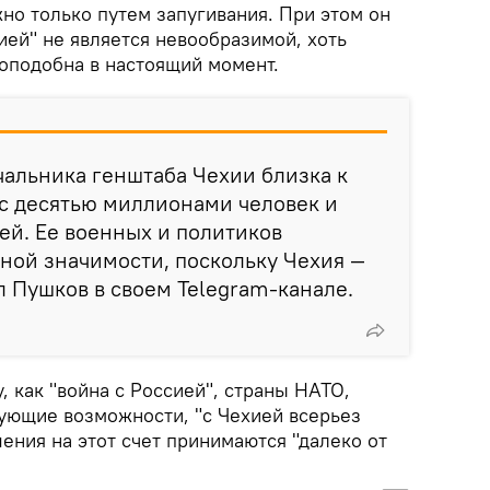
о только путем запугивания. При этом он
сией" не является невообразимой, хоть
оподобна в настоящий момент.
альника генштаба Чехии близка к
 с десятью миллионами человек и
ей. Ее военных и политиков
нной значимости, поскольку Чехия —
л Пушков в своем Telegram-канале.
, как "война с Россией", страны НАТО,
ующие возможности, "с Чехией всерьез
ения на этот счет принимаются "далеко от