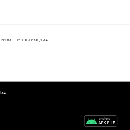
УРИЗМ
МУЛЬТИМЕДИА
ie»