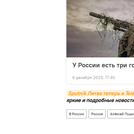
У России есть три г
6 декабря 2023, 17:40
Sputnik Литва теперь в Te
яркие и подробные новости 
В России
Россия
Алексей Пушк