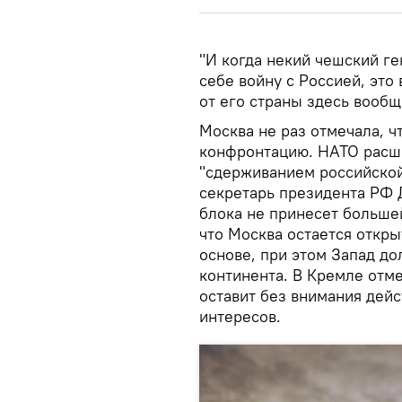
"И когда некий чешский ге
себе войну с Россией, это
от его страны здесь вообщ
Москва не раз отмечала, ч
конфронтацию. НАТО расши
"сдерживанием российской
секретарь президента РФ
блока не принесет больше
что Москва остается откры
основе, при этом Запад до
континента. В Кремле отме
оставит без внимания дейс
интересов.