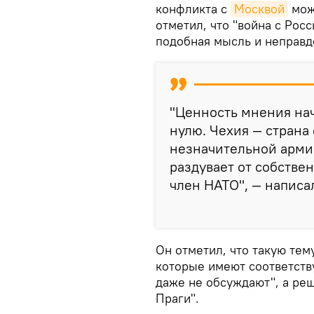
конфликта с
Москвой
можн
отметил, что "война с Рос
подобная мысль и неправд
"Ценность мнения нач
нулю. Чехия — страна
незначительной арми
раздувает от собстве
член НАТО", — написа
Он отметил, что такую тему
которые имеют соответств
даже не обсуждают", а реш
Праги".