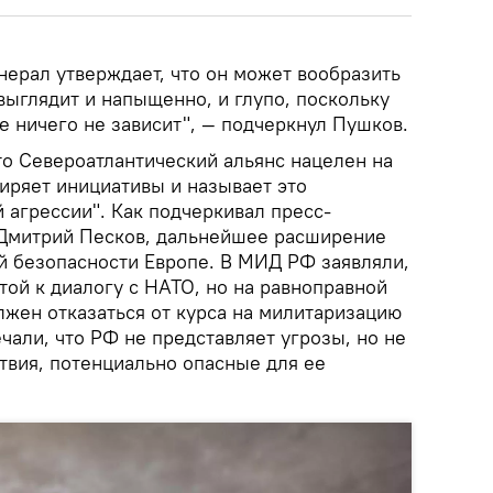
нерал утверждает, что он может вообразить
 выглядит и напыщенно, и глупо, поскольку
е ничего не зависит", — подчеркнул Пушков.
то Североатлантический альянс нацелен на
ряет инициативы и называет это
 агрессии". Как подчеркивал пресс-
 Дмитрий Песков, дальнейшее расширение
й безопасности Европе. В МИД РФ заявляли,
той к диалогу с НАТО, но на равноправной
лжен отказаться от курса на милитаризацию
чали, что РФ не представляет угрозы, но не
твия, потенциально опасные для ее