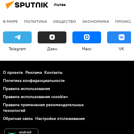
Литва
В МИРЕ
ПОЛИТИКА
ОБЩЕСТВО
ЭКОНОМИКА
ПРОИСШ
Telegram
Дзен
Макс
VK
О проекте
Реклама
Контакты
Политика конфиденциальности
Правила использования
Правила использования «cookie»
Правила применения рекомендательных
технологий
Обратная связь
Настройки отслеживания