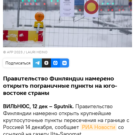
© AFP 2023 / LAURI HEINO
Подписаться
Правительство Финляндии намерено
открыть пограничные пункты на юго-
востоке страны
ВИЛЬНЮС, 12 дек – Sputnik.
Правительство
Финляндии намерено открыть крупнейшие
круглосуточные пункты пересечения на границе с
Россией 14 декабря, сообщает
РИА Новости
со
ссылкой на газету Ilta-Sanomat.