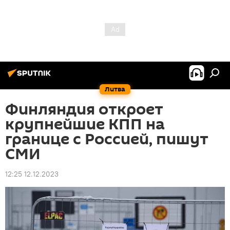
Литва
Финляндия откроет
крупнейшие КПП на
границе с Россией, пишут
СМИ
12:25 12.12.2023