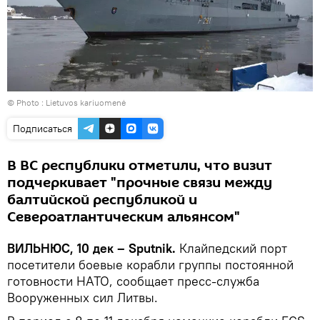
© Photo :
Lietuvos kariuomenė
Подписаться
В ВС республики отметили, что визит
подчеркивает "прочные связи между
балтийской республикой и
Североатлантическим альянсом"
ВИЛЬНЮС, 10 дек – Sputnik.
Клайпедский порт
посетители боевые корабли группы постоянной
готовности НАТО, сообщает пресс-служба
Вооруженных сил Литвы.