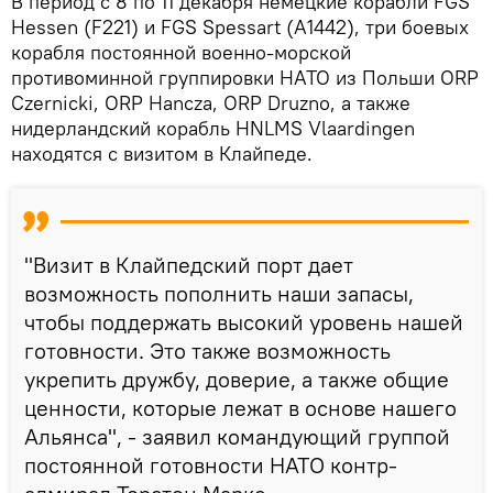
В период с 8 по 11 декабря немецкие корабли FGS
Hessen (F221) и FGS Spessart (A1442), три боевых
корабля постоянной военно-морской
противоминной группировки НАТО из Польши ORP
Czernicki, ORP Hancza, ORP Druzno, а также
нидерландский корабль HNLMS Vlaardingen
находятся с визитом в Клайпеде.
"Визит в Клайпедский порт дает
возможность пополнить наши запасы,
чтобы поддержать высокий уровень нашей
готовности. Это также возможность
укрепить дружбу, доверие, а также общие
ценности, которые лежат в основе нашего
Альянса", - заявил командующий группой
постоянной готовности НАТО контр-