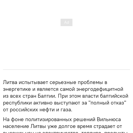
Литва испытывает серьезные проблемы в
энергетике и является самой энергодефицитной
из всех стран Балтии. При этом власти балтийской
республики активно выступают за "полный отказ"
от российских нефти и газа.
На фоне политизированных решений Вильнюса
население Литвы уже долгое время страдает от
высоких цен на электричество, топливо, продукты