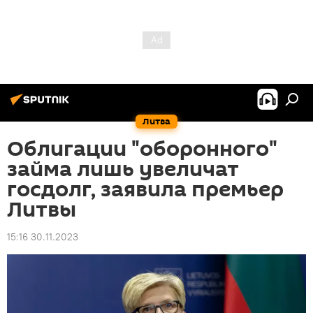
Литва
Облигации "оборонного"
займа лишь увеличат
госдолг, заявила премьер
Литвы
15:16 30.11.2023