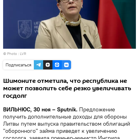
© Photo :
LVR
Подписаться
Шимоните отметила, что республика не
может позволить себе резко увеличивать
госдолг
ВИЛЬНЮС, 30 ноя – Sputnik.
Предложение
получить дополнительные доходы для обороны
Литвы путем выпуска правительством облигаций
"оборонного" займа приведет к увеличению
госдолга, заявила премьер-министр Ингрида