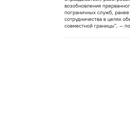
возобновления прерванног
пограничных служб, ранее
сотрудничества в целях о
совместной границы", — п