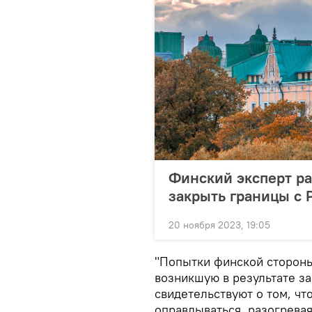
Финский эксперт ра
закрыть границы с 
20 ноября 2023, 19:05
"Попытки финской стороны
возникшую в результате за
свидетельствуют о том, ч
оправдываться, разогревая