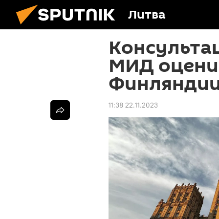
Литва
Консультац
МИД оцени
Финляндии
11:38 22.11.2023