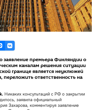
то заявление премьера Финляндии о
ческим каналам решения ситуации
ской границе является неуклюжей
, переложить ответственность на
k.
Никаких консультаций с РФ о закрытии
одилось, заявила официальный
рия Захарова, комментируя заявление