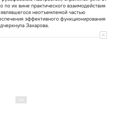
о по их вине практического взаимодействия
 являвшегося неотъемлемой частью
беспечения эффективного функционирования
одчеркнула Захарова.