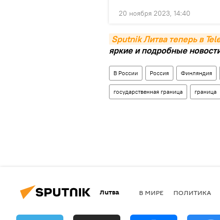
20 ноября 2023, 14:40
Sputnik Литва теперь в Te
яркие и подробные новости 
В России
Россия
Финляндия
государственная граница
граница
Литва
В МИРЕ
ПОЛИТИКА