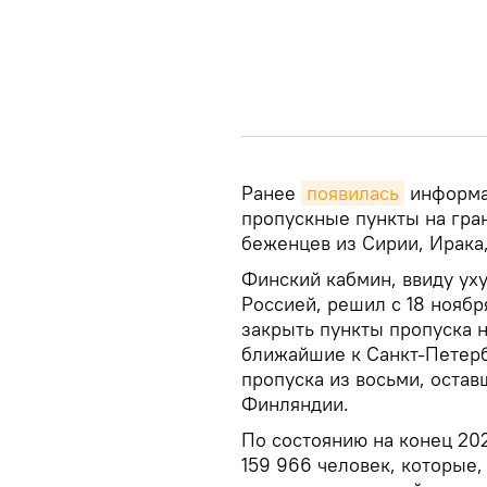
Ранее
появилась
информац
пропускные пункты на гра
беженцев из Сирии, Ирака
Финский кабмин, ввиду уху
Россией, решил с 18 ноябр
закрыть пункты пропуска н
ближайшие к Санкт-Петерб
пропуска из восьми, оста
Финляндии.
По состоянию на конец 20
159 966 человек, которые