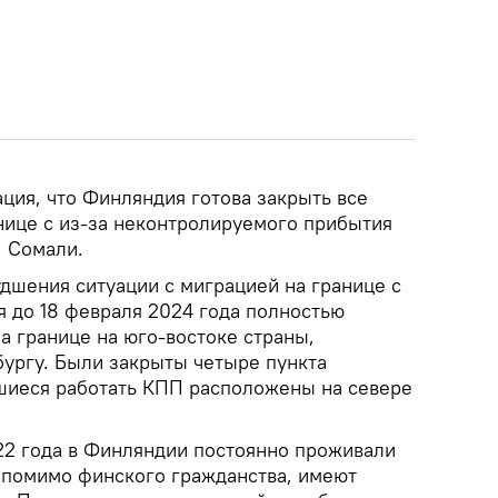
ия, что Финляндия готова закрыть все
нице с из-за неконтролируемого прибытия
, Сомали.
дшения ситуации с миграцией на границе с
я до 18 февраля 2024 года полностью
а границе на юго-востоке страны,
ургу. Были закрыты четыре пункта
вшиеся работать КПП расположены на севере
22 года в Финляндии постоянно проживали
, помимо финского гражданства, имеют