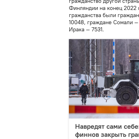
гражданство другой стран
Финляндии на конец 2022 
гражданства были граждан
10048, граждане Сомали —
Ирака — 7531.
Навредят сами себ
финнов закрыть гр