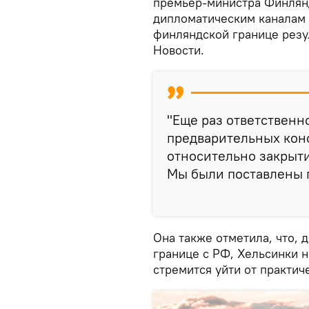
премьер-министра Финлянд
дипломатическим каналам 
финляндской границе резу
Новости.
"Еще раз ответственн
предварительных кон
относительно закрыти
Мы были поставлены п
Она также отметила, что, 
границе с РФ, Хельсинки 
стремится уйти от практич