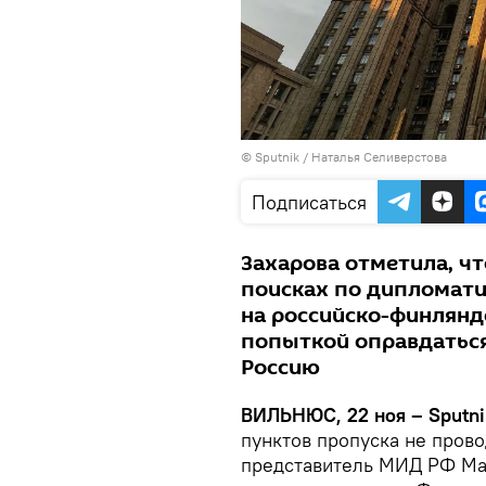
© Sputnik / Наталья Селиверстова
Подписаться
Захарова отметила, ч
поисках по дипломати
на российско-финлянд
попыткой оправдаться
Россию
ВИЛЬНЮС, 22 ноя – Sputni
пунктов пропуска не пров
представитель МИД РФ Ма