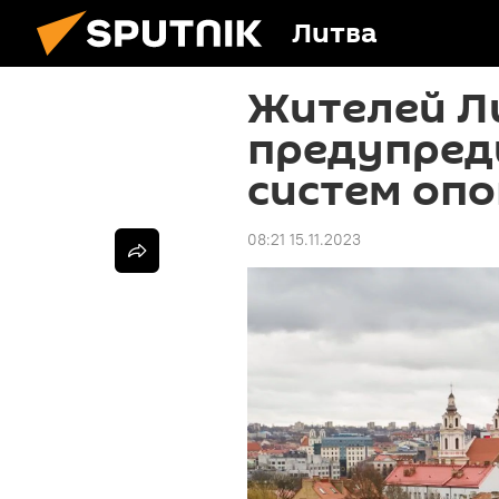
Литва
Жителей Л
предупред
систем оп
08:21 15.11.2023