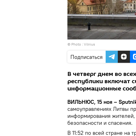
© Photo :
Vilnius
Подписаться
В четверг днем во вс
республики включат с
информационные сооб
ВИЛЬНЮС, 15 ноя – Sputni
самоуправлениях Литвы пр
информирования жителей,
безопасности и спасения.
В 11:52 по всей стране на