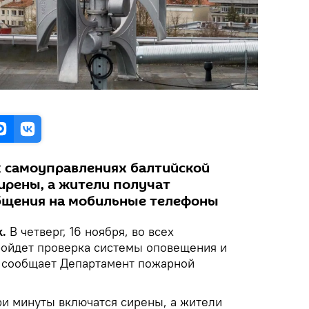
ех самоуправлениях балтийской
ирены, а жители получат
щения на мобильные телефоны
k.
В четверг, 16 ноября, во всех
ойдет проверка системы оповещения и
 сообщает Департамент пожарной
 три минуты включатся сирены, а жители