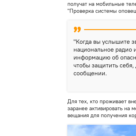
получат на мобильные те
"Проверка системы оповещ
"Когда вы услышите з
национальное радио 
информацию об опасно
чтобы защитить себя, 
сообщении.
Для тех, кто проживает в
заранее активировать на 
вещания для получения к