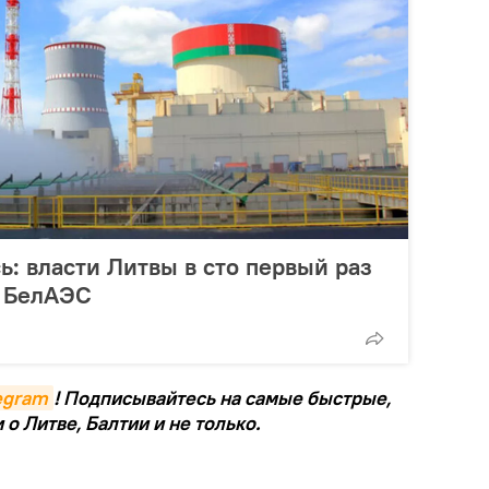
: власти Литвы в сто первый раз
ь БелАЭС
legram
! Подписывайтесь на самые быстрые,
о Литве, Балтии и не только.