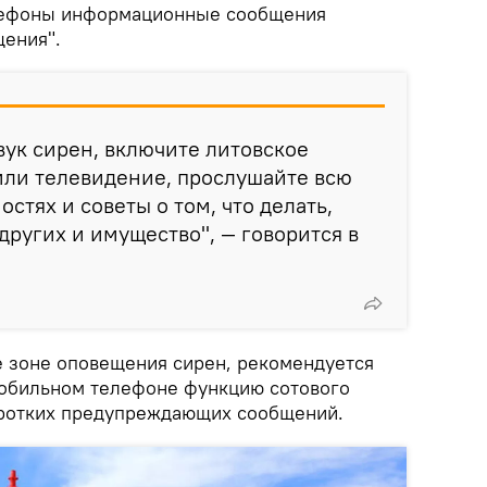
лефоны информационные сообщения
ения".
вук сирен, включите литовское
или телевидение, прослушайте всю
стях и советы о том, что делать,
других и имущество", — говорится в
не зоне оповещения сирен, рекомендуется
мобильном телефоне функцию сотового
оротких предупреждающих сообщений.