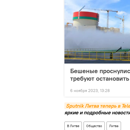
Бешеные проснулись
требуют остановит
6 ноября 2023, 13:28
Sputnik Литва теперь в Te
яркие и подробные новости 
В Литве
Общество
Литва