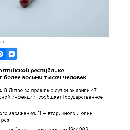
AGE
балтийской республике
 более восьми тысяч человек
k.
В Литве за прошлые сутки выявили 47
сной инфекции, сообщает Государственное
ого заражения, 11 — вторичного и один
 раз.
в республике зафиксировано 1344808