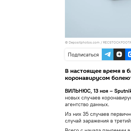
© Depositphotos.com /
RECSTOCKFOOT
Подписаться
В настоящее время в 
коронавирусом болеют
ВИЛЬНЮС, 13 ноя – Sputni
новых случаев коронавиру
агентство данных.
Из них 35 случаев первичн
случай заражения в третий
Всего с начала пандемии 