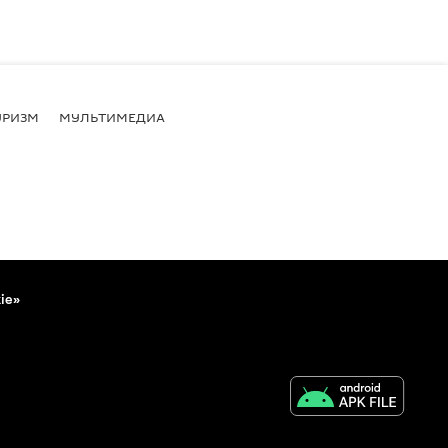
УРИЗМ
МУЛЬТИМЕДИА
ie»