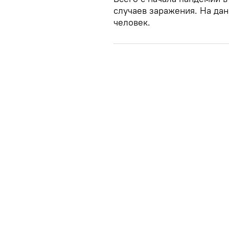
случаев заражения. На да
человек.