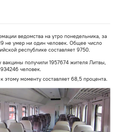
мации ведомства на утро понедельника, за
19 не умер ни один человек. Общее число
ийской республике составляет 9750.
у вакцины получили 1957674 жителя Литвы,
934246 человек.
к этому моменту составляет 68,5 процента.