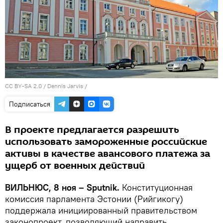
CC BY-SA 2.0
/
Dennis Jarvis
/
Подписаться
В проекте предлагается разрешить
использовать замороженные российские
активы в качестве авансового платежа за
ущерб от военных действий
ВИЛЬНЮС, 8 ноя – Sputnik.
Конституционная
комиссия парламента Эстонии (Рийгикогу)
поддержала инициированный правительством
законопроект, позволяющий направить