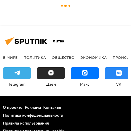
Литва
В МИРЕ
ПОЛИТИКА
ОБЩЕСТВО
ЭКОНОМИКА
ПРОИСШ
Telegram
Дзен
Макс
VK
О проекте
Реклама
Контакты
Политика конфиденциальности
Правила использования
Правила использования «cookie»