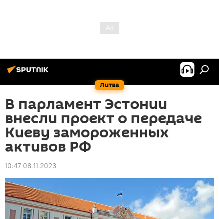
Литва
В парламент Эстонии
внесли проект о передаче
Киеву замороженных
активов РФ
10:47 08.11.2023