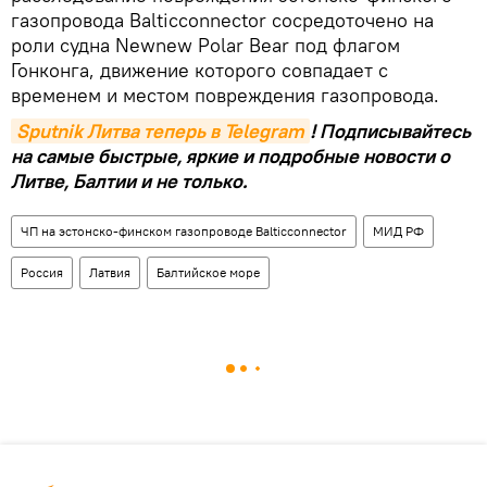
газопровода Balticconnector сосредоточено на
роли судна Newnew Polar Bear под флагом
Гонконга, движение которого совпадает с
временем и местом повреждения газопровода.
Sputnik Литва теперь в Telegram
! Подписывайтесь
на самые быстрые, яркие и подробные новости о
Литве, Балтии и не только.
ЧП на эстонско-финском газопроводе Balticconnector
МИД РФ
Россия
Латвия
Балтийское море