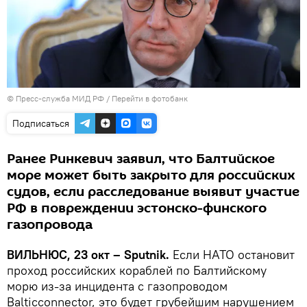
© Пресс-служба МИД РФ
/
Перейти в фотобанк
Подписаться
Ранее Ринкевич заявил, что Балтийское
море может быть закрыто для российских
судов, если расследование выявит участие
РФ в повреждении эстонско-финского
газопровода
ВИЛЬНЮС, 23 окт – Sputnik.
Если НАТО остановит
проход российских кораблей по Балтийскому
морю из-за инцидента с газопроводом
Balticconnector, это будет грубейшим нарушением