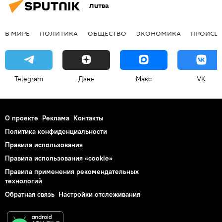
Литва
В МИРЕ
ПОЛИТИКА
ОБЩЕСТВО
ЭКОНОМИКА
ПРОИСШ
Telegram
Дзен
Макс
VK
О проекте
Реклама
Контакты
Политика конфиденциальности
Правила использования
Правила использования «cookie»
Правила применения рекомендательных
технологий
Обратная связь
Настройки отслеживания