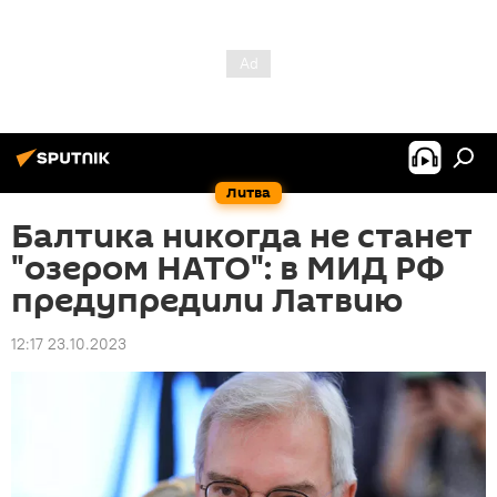
Литва
Балтика никогда не станет
"озером НАТО": в МИД РФ
предупредили Латвию
12:17 23.10.2023