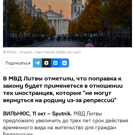
© Photo :
Unsplsh / Dan-Marian-Stefan Doroghi
Подписаться
В МВД Литвы отметили, что поправка к
закону будет применяться в отношении
тех иностранцев, которые "не могут
вернуться на родину из-за репрессий"
ВИЛЬНЮС, 11 окт – Sputnik.
МВД Литвы
предложило увеличить до трех лет срок действия
временного вида на жительство для граждан
Белоруссии.