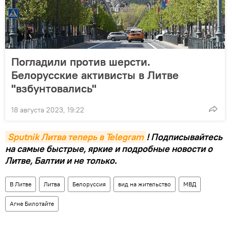
Погладили против шерсти.
Белорусские активисты в Литве
"взбунтовались"
18 августа 2023, 19:22
Sputnik Литва теперь в Telegram
! Подписывайтесь
на самые быстрые, яркие и подробные новости о
Литве, Балтии и не только.
В Литве
Литва
Белоруссия
вид на жительство
МВД
Агне Билотайте