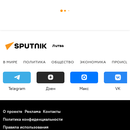
Литва
В МИРЕ
ПОЛИТИКА
ОБЩЕСТВО
ЭКОНОМИКА
ПРОИСШ
Telegram
Дзен
Макс
VK
О проекте
Реклама
Контакты
Политика конфиденциальности
Правила использования