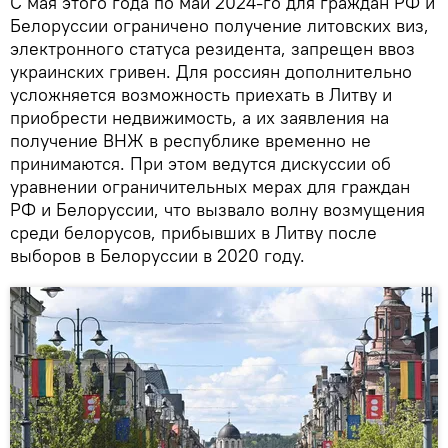
С мая этого года по май 2024-го для граждан РФ и
Белоруссии ограничено получение литовских виз,
электронного статуса резидента, запрещен ввоз
украинских гривен. Для россиян дополнительно
усложняется возможность приехать в Литву и
приобрести недвижимость, а их заявления на
получение ВНЖ в республике временно не
принимаются. При этом ведутся дискуссии об
уравнении ограничительных мерах для граждан
РФ и Белоруссии, что вызвало волну возмущения
среди белорусов, прибывших в Литву после
выборов в Белоруссии в 2020 году.