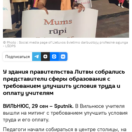
© Photo : Social media page of Lietuvos švietimo darbuotojų profesinė sąjunga
- LŠDPS
Подписаться
У здания правительства Литвы собрались
представители сферы образования с
требованием улучшить условия труда и
оплату учителям
ВИЛЬНЮС, 29 сен – Sputnik.
В Вильнюсе учителя
вышли на митинг с требованием улучшить условия
труда и его оплату.
Педагоги начали собираться в центре столицы, на