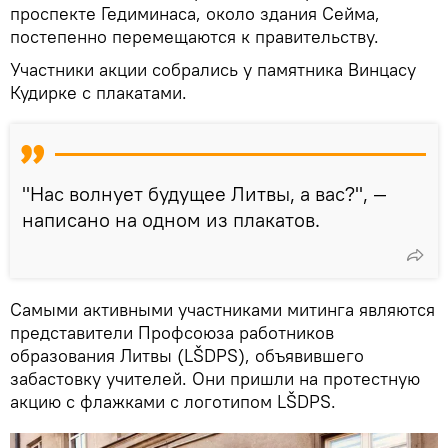
проспекте Гедиминаса, около здания Сейма,
постепенно перемещаются к правительству.
Участники акции собрались у памятника Винцасу
Кудирке с плакатами.
"Нас волнует будущее Литвы, а вас?", —
написано на одном из плакатов.
Самыми активными участниками митинга являются
представители Профсоюза работников
образования Литвы (LŠDPS), объявившего
забастовку учителей. Они пришли на протестную
акцию с флажками с логотипом LŠDPS.