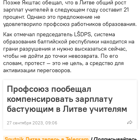
Позже Якштас обещал, что в Литве общий рост
зарплат учителей в следующем году составит 21
процент. Однако это предложение не
удовлетворило профсоюз работников образования.
Как отмечал председатель LŠDPS, система
образования балтийской республики находится на
грани разрушения и нужно высказаться сейчас,
чтобы не дойти до точки невозврата. По его
словам, протест — это не цель, а средство для
активизации переговоров.
Профсоюз пообещал
компенсировать зарплату
бастующим в Литве учителям
27 сентября 2023, 09:06
Sputnik Литва теперь в Telegram
! Подписывайтесь