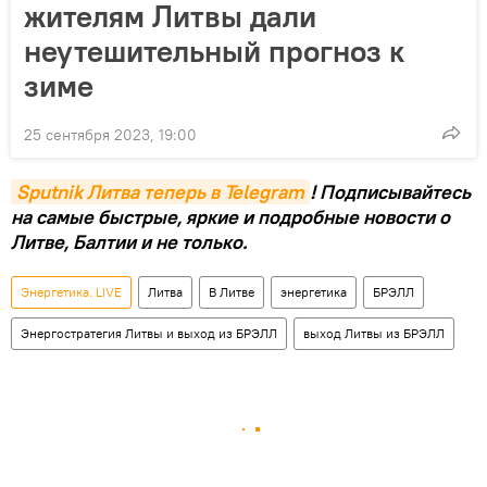
жителям Литвы дали
неутешительный прогноз к
зиме
25 сентября 2023, 19:00
Sputnik Литва теперь в Telegram
! Подписывайтесь
на самые быстрые, яркие и подробные новости о
Литве, Балтии и не только.
Энергетика. LIVE
Литва
В Литве
энергетика
БРЭЛЛ
Энергостратегия Литвы и выход из БРЭЛЛ
выход Литвы из БРЭЛЛ