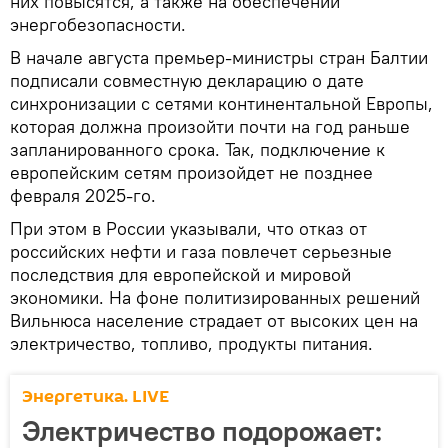
них повысятся, а также на обеспечении
энергобезопасности.
В начале августа премьер-министры стран Балтии
подписали совместную декларацию о дате
синхронизации с сетями континентальной Европы,
которая должна произойти почти на год раньше
запланированного срока. Так, подключение к
европейским сетям произойдет не позднее
февраля 2025-го.
При этом в России указывали, что отказ от
российских нефти и газа повлечет серьезные
последствия для европейской и мировой
экономики. На фоне политизированных решений
Вильнюса население страдает от высоких цен на
электричество, топливо, продукты питания.
Энергетика. LIVE
Электричество подорожает: