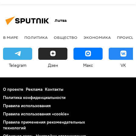
Литва
В МИРЕ
ПОЛИТИКА
ОБЩЕСТВО
ЭКОНОМИКА
ПРОИСШ
Telegram
Дзен
Макс
VK
О проекте
Реклама
Контакты
Политика конфиденциальности
Правила использования
Правила использования «cookie»
Правила применения рекомендательных
технологий
Обратная связь
Настройки отслеживания