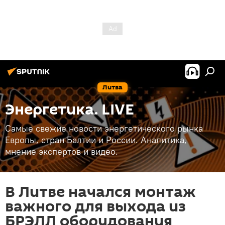
Литва
Энергетика. LIVE
Самые свежие новости энергетического рынка
Европы, стран Балтии и России. Аналитика,
мнение экспертов и видео.
В Литве начался монтаж
важного для выхода из
БРЭЛЛ оборудования