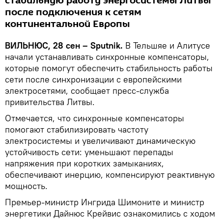
стабильную работу энергосистемы Литвы
после подключения к сетям
континентальной Европы
ВИЛЬНЮС, 28 сен – Sputnik.
В Тельшяе и Алитусе
начали устанавливать синхронные компенсаторы,
которые помогут обеспечить стабильность работы
сети после синхронизации с европейскими
электросетями, сообщает пресс-служба
привительства Литвы.
Отмечается, что синхронные компенсаторы
помогают стабилизировать частоту
электросистемы и увеличивают динамическую
устойчивость сети: уменьшают перепады
напряжения при коротких замыканиях,
обеспечивают инерцию, компенсируют реактивную
мощность.
Премьер-министр Ингрида Шимоните и министр
энергетики Дайнюс Крейвис ознакомились с ходом