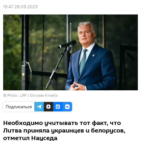
19:47 28.09.2023
© Photo :
LRP / Eitvydas Kinaitis
Подписаться
Необходимо учитывать тот факт, что
Литва приняла украинцев и белорусов,
отметил Науседа