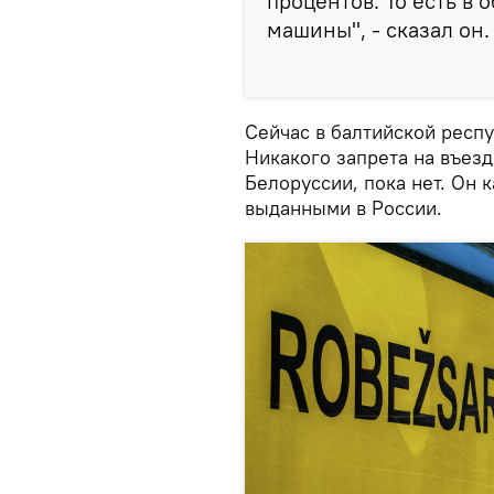
процентов. То есть в
машины", - сказал он.
Сейчас в балтийской респу
Никакого запрета на въезд
Белоруссии, пока нет. Он 
выданными в России.