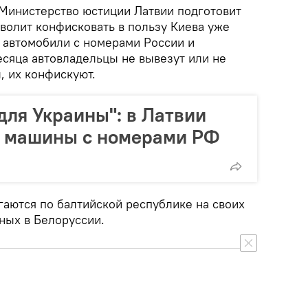
 Министерство юстиции Латвии подготовит
волит конфисковать в пользу Киева уже
 автомобили с номерами России и
есяца автовладельцы не вывезут или не
 их конфискуют.
для Украины": в Латвии
ь машины с номерами РФ
аются по балтийской республике на своих
ных в Белоруссии.