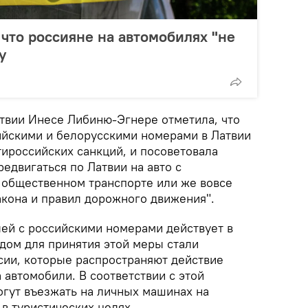
 что россияне на автомобилях "не
у
твии Инесе Либиню-Эгнере отметила, что
йскими и белорусскими номерами в Латвии
тироссийских санкций, и посоветовала
едвигаться по Латвии на авто с
 общественном транспорте или же вовсе
кона и правил дорожного движения".
лей с российскими номерами действует в
одом для принятия этой меры стали
сии, которые распространяют действие
 автомобили. В соответствии с этой
огут въезжать на личных машинах на
в туристических целях.