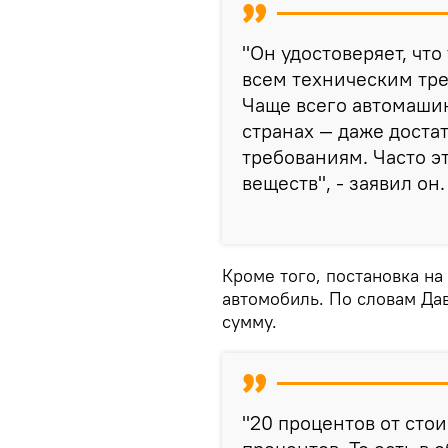
"Он удостоверяет, что
всем техническим тре
Чаще всего автомашин
странах — даже доста
требованиям. Часто э
веществ", - заявил он.
Кроме того, постановка на
автомобиль. По словам Дав
сумму.
"20 процентов от сто