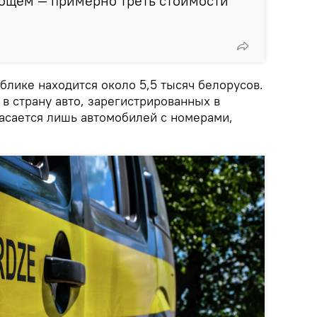
 общем — примерно треть стоимости
блике находится около 5,5 тысяч белорусов.
 в страну авто, зарегистрированных в
касается лишь автомобилей с номерами,