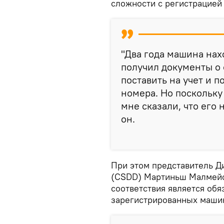
сложности с регистрацией
"Два года машина нахо
получил документы о 
поставить на учет и 
номера. Но поскольку
мне сказали, что его 
он.
При этом представитель Д
(CSDD) Мартиньш Малмейст
соответствия является об
зарегистрированных машин