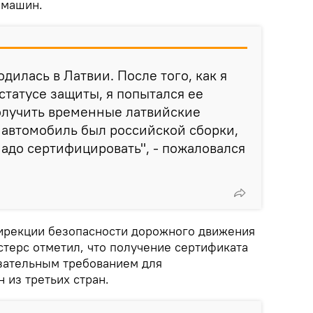
 машин.
дилась в Латвии. После того, как я
статусе защиты, я попытался ее
получить временные латвийские
 автомобиль был российской сборки,
надо сертифицировать", - пожаловался
ирекции безопасности дорожного движения
ерс отметил, что получение сертификата
язательным требованием для
 из третьих стран.