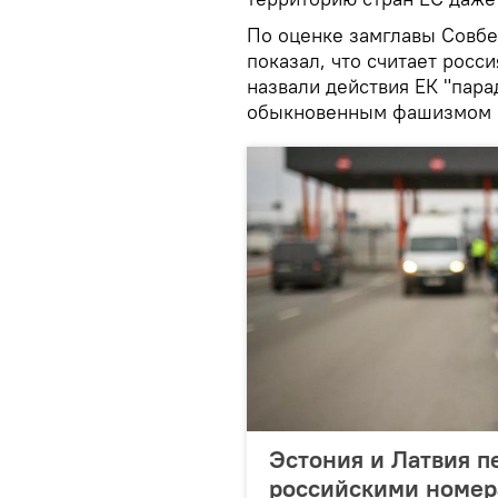
По оценке замглавы Совбе
показал, что считает росси
назвали действия ЕК "пар
обыкновенным фашизмом п
Эстония и Латвия п
российскими номе