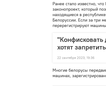
Ранее стало известно, что
законопроект, который поз
находящиеся в республике
Белоруссии. Если за три м
перерегистрируют машины,
"Конфисковать 
хотят запретит
22 сентября 2023, 19:36
Многие белорусы передвиг
машинах, зарегистрирован