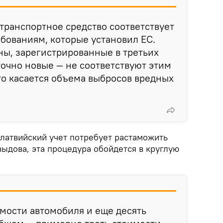
 транспортное средство соответствует
бованиям, которые установил ЕС.
ы, зарегистрированные в третьих
точно новые — не соответствуют этим
то касается объема выбросов вредных
 латвийский учет потребует растаможить
ыдова, эта процедура обойдется в круглую
имости автомобиля и еще десять