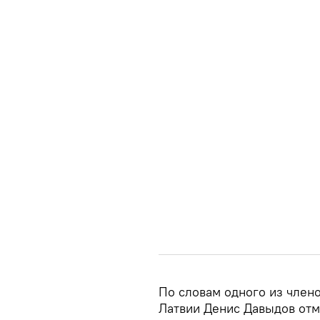
По словам одного из член
Латвии Денис Давыдов отм