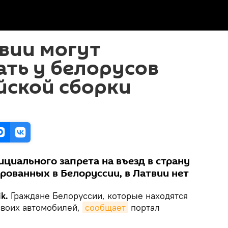
вии могут
ть у белорусов
йской сборки
циального запрета на въезд в страну
рованных в Белоруссии, в Латвии нет
k.
Граждане Белоруссии, которые находятся
своих автомобилей,
сообщает
портал