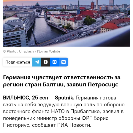
© Photo :
Unsplash / Florian Wehde
Подписаться
Германия чувствует ответственность за
регион стран Балтии, заявил Петросиус
ВИЛЬНЮС, 25 сен — Sputnik.
Германия готова
взять на себя ведущую военную роль по обороне
восточного фланга НАТО в Прибалтике, заявил в
понедельник министр обороны ФРГ Борис
Писториус, сообщает РИА Новости.