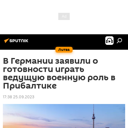
Литва
В Германии заявили о
готовности играть
ведущую военную роль в
Прибалтике
17:38 25.09.2023