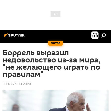
Литва
Боррель выразил
недовольство из-за мира,
"не желающего играть по
правилам"
09:48 25.09.2023