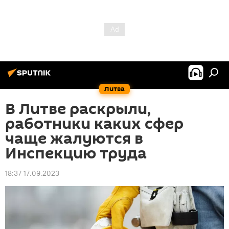
Литва
В Литве раскрыли,
работники каких сфер
чаще жалуются в
Инспекцию труда
18:37 17.09.2023