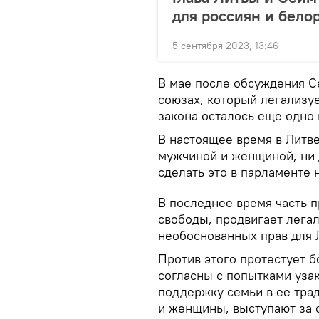
для россиян и бело
5 сентября 2023, 13:46
В мае после обсуждения С
союзах, который легализу
закона осталось еще одно 
В настоящее время в Литв
мужчиной и женщиной, ни
сделать это в парламенте 
В последнее время часть п
свободы, продвигает лега
необоснованных прав для 
Против этого протестует 
согласны с попытками уза
поддержку семьи в ее тра
и женщины, выступают за 