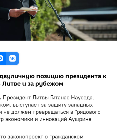
 двуличную позицию президента к
 Литве и за рубежом
.
Президент Литвы Гитанас Науседа,
жом, выступает за защиту западных
и не должен превращаться в "рядового
тр экономики и инноваций Аушрине
 что законопроект о гражданском