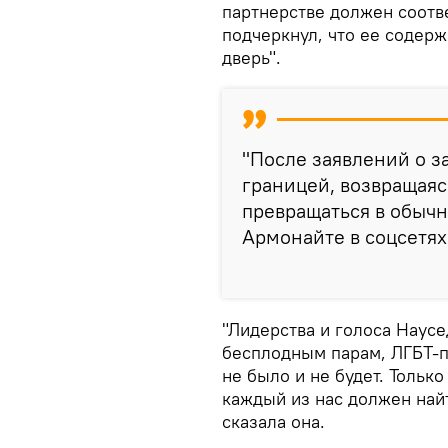
партнерстве должен соотв
подчеркнул, что ее содер
дверь".
"После заявлений о з
границей, возвращаяс
превращаться в обычн
Армонайте в соцсетях
"Лидерства и голоса Наус
бесплодным парам, ЛГБТ-п
не было и не будет. Тольк
каждый из нас должен найт
сказала она.