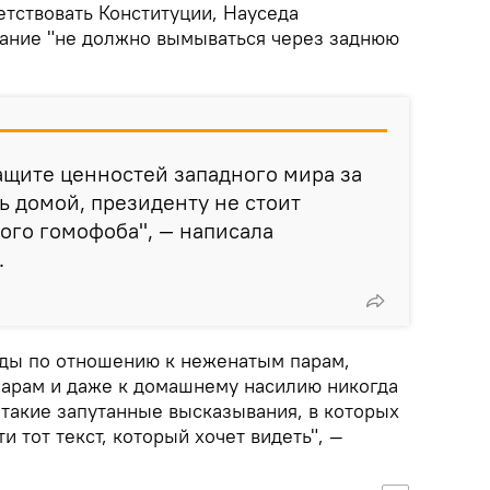
етствовать Конституции, Науседа
жание "не должно вымываться через заднюю
ащите ценностей западного мира за
ь домой, президенту не стоит
ого гомофоба", — написала
.
еды по отношению к неженатым парам,
арам и даже к домашнему насилию никогда
о такие запутанные высказывания, в которых
и тот текст, который хочет видеть", —