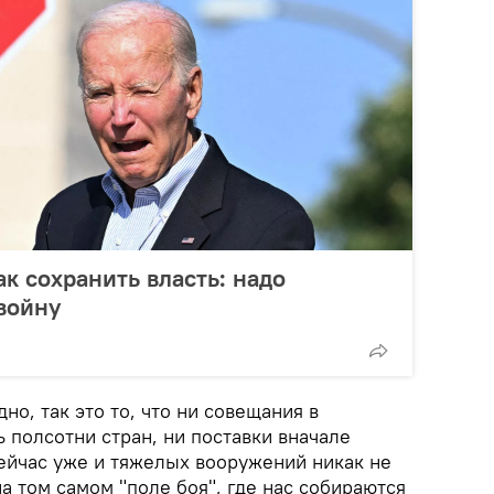
к сохранить власть: надо
войну
но, так это то, что ни совещания в
 полсотни стран, ни поставки вначале
сейчас уже и тяжелых вооружений никак не
а том самом "поле боя", где нас собираются