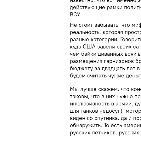
действующие рамки политк
ВСУ.
Не стоит забывать, что ми
реальность, которая прост
разные категории. Говорит
куда США завели своих са
чем байки диванных вояк 
размещения гарнизонов б
бюджету за двадцать лет в
будем считать чужие деньг
Мы лучше скажем, что кон
таковы, что в них нужно п
инклюзивность в армии, д
для танков недосуг), мото
виден со спутника, да и 
обнаружить. То есть амер
русских летчиков, русских