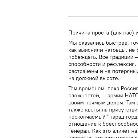
Причина проста (для нас) 
Мы оказались быстрее, то
как выяснили натовцы, не 
побеждать. Все традиции 
способности и рефлексия,
растрачены и не потеряны.
на должной высоте.
Тем временем, пока Россия
сложностей, — армии НАТО
своим прямым делом. Там 
также квоты на присутстви
нескончаемый "парад гордо
отношение к боеспособност
генерал. Как это влияет на
известно, что вот именно 