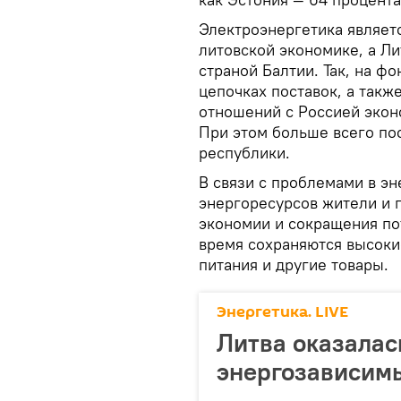
Электроэнергетика являет
литовской экономике, а Л
страной Балтии. Так, на ф
цепочках поставок, а такж
отношений с Россией экон
При этом больше всего по
республики.
В связи с проблемами в э
энергоресурсов жители и 
экономии и сокращения пот
время сохраняются высоки
питания и другие товары.
Энергетика. LIVE
Литва оказалас
энергозависимы