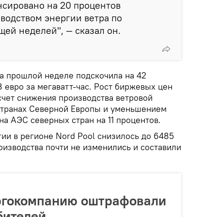
нсировано на 20 процентов
водством энергии ветра по
ей неделей", — сказал он.
на прошлой неделе подскочила на 42
8 евро за мегаватт-час. Рост биржевых цен
счет снижения производства ветровой
 странах Северной Европы и уменьшением
а АЭС северных стран на 11 процентов.
ии в регионе Nord Pool снизилось до 6485
оизводства почти не изменились и составили
ргокомпанию оштрафовали
бителей