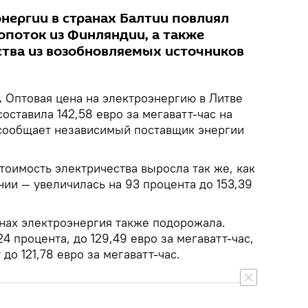
нергии в странах Балтии повлиял
поток из Финляндии, а также
тва из возобновляемых источников
.
Оптовая цена на электроэнергию в Литве
оставила 142,58 евро за мегаватт-час на
, сообщает независимый поставщик энергии
стоимость электричества выросла так же, как
онии — увеличилась на 93 процента до 153,39
анах электроэнергия также подорожала.
4 процента, до 129,49 евро за мегаватт-час,
 до 121,78 евро за мегаватт-час.