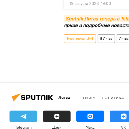
19 августа 2023, 19:00
Sputnik Литва теперь в Te
яркие и подробные новости 
Энергетика. LIVE
В Литве
Литва
Литва
В МИРЕ
ПОЛИТИКА
Telegram
Дзен
Макс
VK