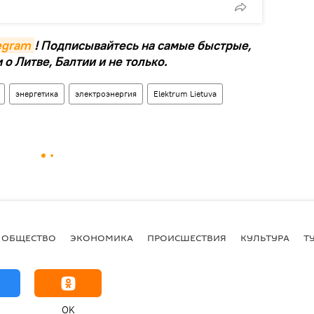
legram
! Подписывайтесь на самые быстрые,
о Литве, Балтии и не только.
энергетика
электроэнергия
Elektrum Lietuva
ОБЩЕСТВО
ЭКОНОМИКА
ПРОИСШЕСТВИЯ
КУЛЬТУРА
Т
OK