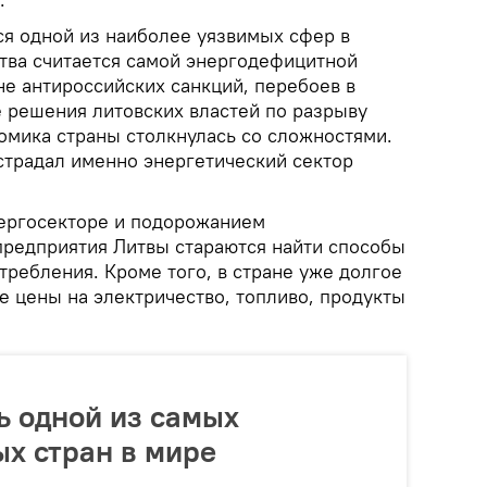
ся одной из наиболее уязвимых сфер в
итва считается самой энергодефицитной
оне антироссийских санкций, перебоев в
е решения литовских властей по разрыву
омика страны столкнулась со сложностями.
страдал именно энергетический сектор
нергосекторе и подорожанием
предприятия Литвы стараются найти способы
ребления. Кроме того, в стране уже долгое
е цены на электричество, топливо, продукты
ь одной из самых
х стран в мире