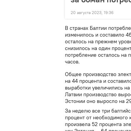
20 августа 2023, 19:36
В странах Балтии потребл
изменилось и составило 46
осталось на прежнем уровн
снизилось на один процент 
потребление осталось на п
часов.
Общее производство элект
на 44 процента и составил
выработки увеличились на 
Латвии производство вырос
Эстонии оно выросло на 29
За неделю все три балтий
процент от необходимого к
произвела 52 процента эле
как Эстония — 64 процента