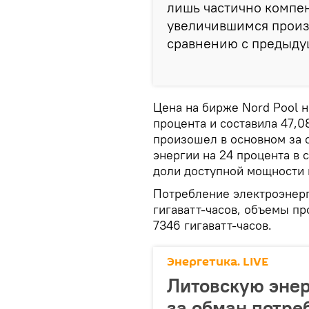
лишь частично компе
увеличившимся произ
сравнению с предыдущ
Цена на бирже Nord Pool 
процента и составила 47,0
произошел в основном за 
энергии на 24 процента в
доли доступной мощности н
Потребление электроэнерг
гигаватт-часов, объемы пр
7346 гигаватт-часов.
Энергетика. LIVE
Литовскую эне
за обман потре