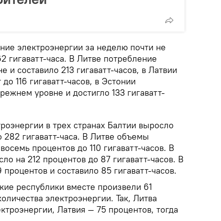
ение электроэнергии за неделю почти не
2 гигаватт-часа. В Литве потребление
е и составило 213 гигаватт-часов, в Латвии
до 116 гигаватт-часов, в Эстонии
режнем уровне и достигло 133 гигаватт-
роэнергии в трех странах Балтии выросло
о 282 гигаватт-часа. В Литве объемы
восемь процентов до 110 гигаватт-часов. В
ло на 212 процентов до 87 гигаватт-часов. В
 процентов и составило 85 гигаватт-часов.
ские республики вместе произвели 61
оличества электроэнергии. Так, Литва
ктроэнергии, Латвия — 75 процентов, тогда
.