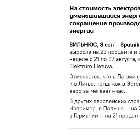
На стоимость электроэ
уменьшившийся энерго
сокращение производс
энергии
ВИЛЬНЮС, 3 сен – Sputnik
выросла на 23 процента и с
неделе с 21 по 27 августа
Elektrum Lietuva.
Отмечается, что в Латвии 
и в Литве, тогда как в Эст
евро за мегаватт-час.
В других европейских стр
Например, в Польше — на 2
в Германии — на 21 процент