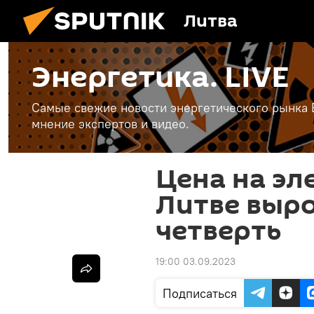
Литва
Энергетика. LIVE
Самые свежие новости энергетического рынка Е
мнение экспертов и видео.
Цена на эл
Литве выро
четверть
19:00 03.09.2023
Подписаться