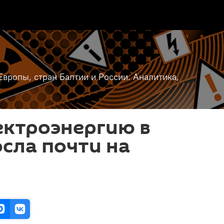
вропы, стран Балтии и России. Аналитика,
ектроэнергию в
сла почти на