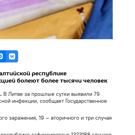
балтийской республике
цией болеют более тысячи человек
k.
В Литве за прошлые сутки выявили 79
сной инфекции, сообщает Государственное
ого заражения, 19 — вторичного и три случая
 республике зафиксировано 1323188 случаев