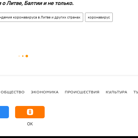
о Литве, Балтии и не только.
ндемия коронавируса в Литве и других странах
коронавирус
ОБЩЕСТВО
ЭКОНОМИКА
ПРОИСШЕСТВИЯ
КУЛЬТУРА
Т
OK