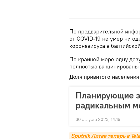
По предварительной информ
от COVID-19 не умер ни од
коронавируса в балтийской
По крайней мере одну доз
полностью вакцинированы 
Доля привитого населения 
Планирующие за
радикальным ме
30 августа 2023, 14:19
Sputnik Литва теперь в Te