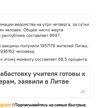
ации ведомства на утро четверга, за сутки
ин человек. Общее число жертв
 республике составляет 9697.
у вакцины получили 1957179 жителей Литвы,
936162 человека.
к этому моменту составляет 68,5 процента.
бастовку учителя готовы к
рам, заявили в Литве
legram
! Подписывайтесь на самые быстрые,