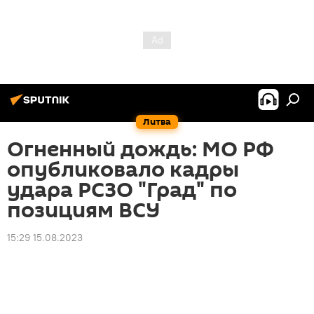
Литва
Огненный дождь: МО РФ
опубликовало кадры
удара РСЗО "Град" по
позициям ВСУ
15:29 15.08.2023