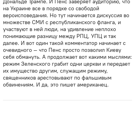
Дональде Трампе. И Пенс заверяет аудиторию, что
на Украине все в порядке со свободой
вероисповедания. Но тут начинается дискуссия во
множестве СМИ с республиканского фланга, и
участвуют в ней люди, на удивление неплохо
понимающие разницу между РПЦ, УПЦ и так
далее. И вот один такой комментатор начинает с
очевидного — что Пенс просто позволил Киеву
себя обмануть. А продолжает вот какими мыслями:
режим Зеленского грабит одни церкви и передает
их имущество другим, служащим режиму,
священников арестовывают по фальшивым
обвинениям. И да, это пишет американец.