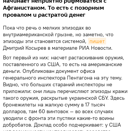
начинает неприятно рифмоваться с
Афганистаном. То есть с позорным
провалом и растратой денег
Пока что речь о мелких эпизодах во
внутриамериканской грызне, но заметно, что
эпизоды эти становятся системой,
пишет
Дмитрий Косырев в материале РИА Новости.
Вот первый из них: насчет растаскивания оружия,
поставленного из США, то есть на американские
деньги. Опубликован документ офиса
генерального инспектора Пентагона на эту тему.
Видно, что больших стараний инспекторы не
приложили: они лишь перечисляют эпизоды кражи
такого оружия, раскрытые украинской СБУ. Здесь
бронежилеты на жалкую сумму в 17 тысяч
долларов, там 60 винтовок — во всех случаях
уводили с фронта эти пустяки какие-то воины
добробатов. Доклад особо подчеркивает: у США