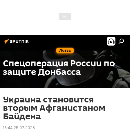
Литва
Спецоперация России по
защите Донбасса
Украина становится
вторым Афганистаном
Байдена
18:44 25.07.2023