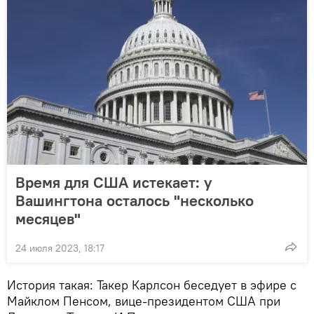
Время для США истекает: у
Вашингтона осталось "несколько
месяцев"
24 июля 2023, 18:17
История такая: Такер Карлсон беседует в эфире с
Майклом Пенсом, вице-президентом США при