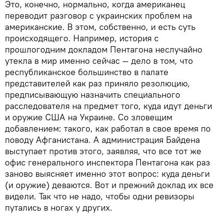
Это, конечно, нормально, когда американец
переводит разговор с украинских проблем на
американские. В этом, собственно, и есть суть
происходящего. Например, история с
прошлогодним докладом Пентагона неслучайно
утекла в мир именно сейчас — дело в том, что
республиканское большинство в палате
представителей как раз приняло резолюцию,
предписывающую назначить специального
расследователя на предмет того, куда идут деньги
и оружие США на Украине. Со зловещим
добавлением: такого, как работал в свое время по
поводу Афганистана. А администрация Байдена
выступает против этого, заявляя, что все тот же
офис генерального инспектора Пентагона как раз
заново выясняет именно этот вопрос: куда деньги
(и оружие) деваются. Вот и прежний доклад их все
видели. Так что не надо, чтобы одни ревизоры
путались в ногах у других.