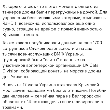
Хакеры считают, что в этот момент с одного из
танкеров дроны были перегружены на другой. Для
управления безэкипажными катерами, отмечают в
RaHDit, возможно, использовалось еще одно
судно, стоящее на дрейфе с прямой видимостью
Крымского моста.
Также хакеры опубликовали данные на еще 1700
сотрудников Службы безопасности и на две
тысячи военнослужащих ВМФ Украины.
Группировкой были "слиты" и данные на
участников волонтерской организации UA Cats
Division, собирающей донаты на морские дроны
для Украины.
В ночь на 17 июля Украина атаковала Крымский
мост двумя надводными беспилотниками. Погибли
два человека — семейная пара из Белгородской
области, их 14-летнюю дочь госпитализировали с
травмами.