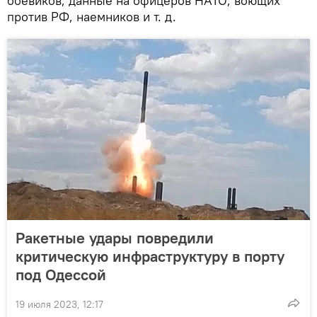
боевиков, данные на офицеров НАТО, воющих
против РФ, наемников и т. д.
Ракетные удары повредили
критическую инфраструктуру в порту
под Одессой
19 июля 2023, 12:17