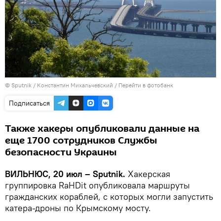
© Sputnik / Константин Михальчевский
/
Перейти в фотобанк
Подписаться
Также хакеры опубликовали данные на
еще 1700 сотрудников Службы
безопасности Украины
ВИЛЬНЮС, 20 июл – Sputnik.
Хакерская
группировка RaHDit опубликовала маршруты
гражданских кораблей, с которых могли запустить
катера-дроны по Крымскому мосту.