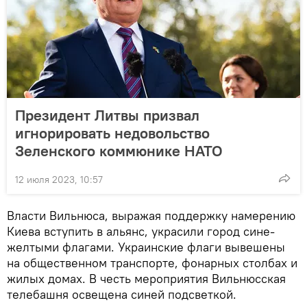
Президент Литвы призвал
игнорировать недовольство
Зеленского коммюнике НАТО
12 июля 2023, 10:57
Власти Вильнюcа, выражая поддержку намерению
Киева вступить в альянс, украсили город сине-
желтыми флагами. Украинские флаги вывешены
на общественном транспорте, фонарных столбах и
жилых домах. В честь мероприятия Вильнюсская
телебашня освещена синей подсветкой.