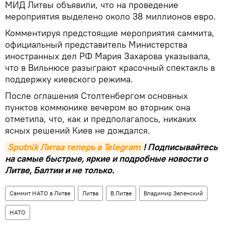
МИД Литвы объявили, что на проведение
мероприятия выделено около 38 миллионов евро.
Комментируя предстоящие мероприятия саммита,
официальный представитель Министерства
иностранных дел РФ Мария Захарова указывала,
что в Вильнюсе разыграют красочный спектакль в
поддержку киевского режима.
После оглашения Столтенбергом основных
пунктов коммюнике вечером во вторник она
отметила, что, как и предполагалось, никаких
ясных решений Киев не дождался.
Sputnik Литва теперь в Telegram
! Подписывайтесь
на самые быстрые, яркие и подробные новости о
Литве, Балтии и не только.
Саммит НАТО в Литве
Литва
В Литве
Владимир Зеленский
НАТО