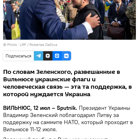
© Photo :
LRP / Robertas Dačkus
Подписаться
По словам Зеленского, развешанные в
Вильнюсе украинские флаги и
человеческая связь — эта та поддержка, в
которой нуждается Украина
ВИЛЬНЮС, 12 июл – Sputnik.
Президент Украины
Владимир Зеленский поблагодарил Литву за
поддержку на саммите НАТО, который проходит в
Вильнюсе 11-12 июля.