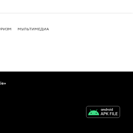
УРИЗМ
МУЛЬТИМЕДИА
ie»