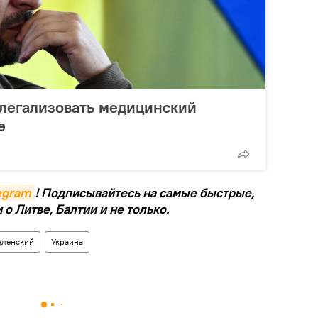
 легализовать медицинский
е
legram
! Подписывайтесь на самые быстрые,
о Литве, Балтии и не только.
еленский
Украина