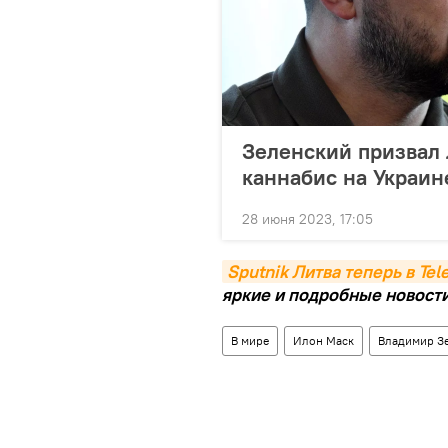
Зеленский призвал
каннабис на Украин
28 июня 2023, 17:05
Sputnik Литва теперь в Te
яркие и подробные новости 
В мире
Илон Маск
Владимир З