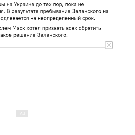
ы на Украине до тех пор, пока не
я. В результате пребывание Зеленского на
родлевается на неопределенный срок.
клем Маск хотел призвать всех обратить
такое решение Зеленского.