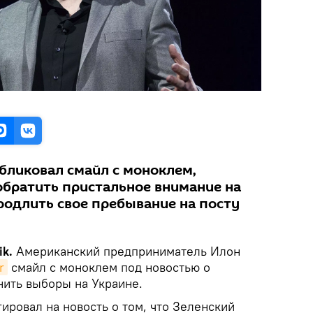
ликовал смайл с моноклем,
 обратить пристальное внимание на
родлить свое пребывание на посту
k.
Американский предприниматель Илон
r
смайл с моноклем под новостью о
ить выборы на Украине.
ировал на новость о том, что Зеленский