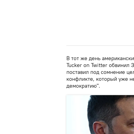
В тот же день американски
Tucker on Twitter обвинил 
поставил под сомнение це
конфликте, который уже н
демократию".