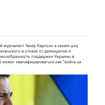
й журналист Такер Карлсон в своем шоу
Зеленского в отказе от демократии и
лесообразность поддержки Украины в
е может квалифицироваться как "война за