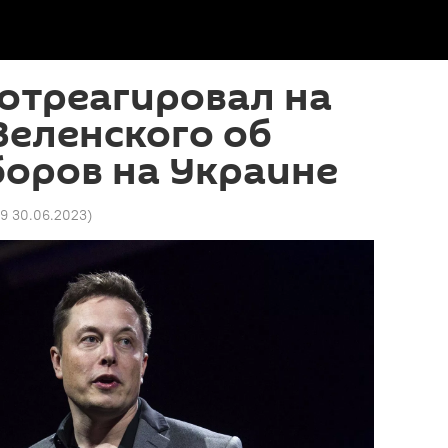
отреагировал на
Зеленского об
оров на Украине
49 30.06.2023
)