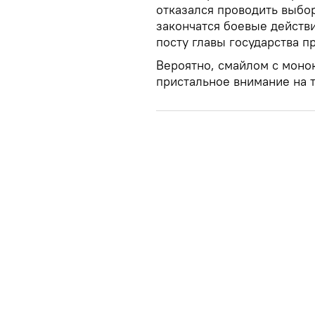
отказался проводить выбор
закончатся боевые действи
посту главы государства п
Вероятно, смайлом с моно
пристальное внимание на 