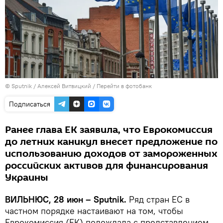
© Sputnik / Алексей Витвицкий
/
Перейти в фотобанк
Подписаться
Ранее глава ЕК заявила, что Еврокомиссия
до летних каникул внесет предложение по
использованию доходов от замороженных
российских активов для финансирования
Украины
ВИЛЬНЮС, 28 июн – Sputnik.
Ряд стран ЕС в
частном порядке настаивают на том, чтобы
Еврокомиссия (ЕК) подождала с представлением