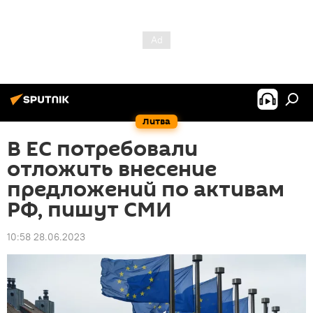
Литва
В ЕС потребовали
отложить внесение
предложений по активам
РФ, пишут СМИ
10:58 28.06.2023